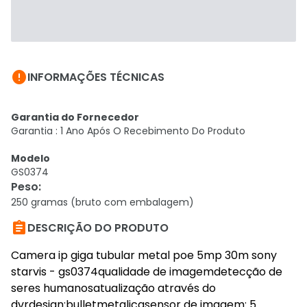

INFORMAÇÕES TÉCNICAS
Garantia do Fornecedor
Garantia : 1 Ano Após O Recebimento Do Produto
Modelo
GS0374
Peso
:
250 gramas (bruto com embalagem)

DESCRIÇÃO DO PRODUTO
Camera ip giga tubular metal poe 5mp 30m sony
starvis - gs0374qualidade de imagemdetecção de
seres humanosatualização através do
dvrdesign:bulletmetalicasensor de imagem: 5