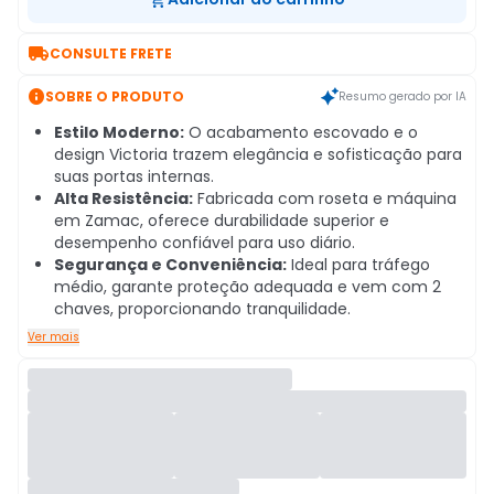

CONSULTE FRETE

SOBRE O PRODUTO
Resumo gerado por IA
Estilo Moderno:
O acabamento escovado e o
design Victoria trazem elegância e sofisticação para
suas portas internas.
Alta Resistência:
Fabricada com roseta e máquina
em Zamac, oferece durabilidade superior e
desempenho confiável para uso diário.
Segurança e Conveniência:
Ideal para tráfego
médio, garante proteção adequada e vem com 2
chaves, proporcionando tranquilidade.
Ver mais