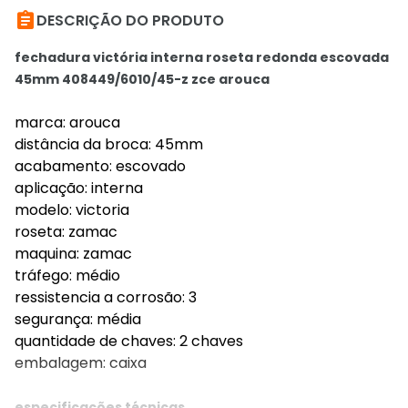

DESCRIÇÃO DO PRODUTO
fechadura victória interna roseta redonda escovada
45mm 408449/6010/45-z zce arouca
marca: arouca
distância da broca: 45mm
acabamento: escovado
aplicação: interna
modelo: victoria
roseta: zamac
maquina: zamac
tráfego: médio
ressistencia a corrosão: 3
segurança: média
quantidade de chaves: 2 chaves
embalagem: caixa
especificações técnicas