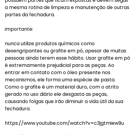
possuem partes que ficam expostas e devem seguir
a mesma rotina de limpeza e manutenção de outras
partes da fechadura.
importante:
nunca utilize produtos químicos como
desengripantes ou grafite em pó, apesar de muitas
pessoas ainda terem esse hábito. Usar grafite em pó
é extremamente prejudicial para as peças. Ao
entrar em contato com o óleo presente nos
mecanismos, ele forma uma espécie de pasta.
Como o grafite é um material duro, com o atrito
gerado no uso diário ele desgasta as peças,
causando folgas que irão diminuir a vida útil da sua
fechadura.
https://www.youtube.com/watch?v=c3jgtmiew9u