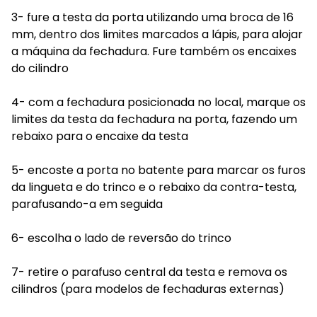
3- fure a testa da porta utilizando uma broca de 16
mm, dentro dos limites marcados a lápis, para alojar
a máquina da fechadura. Fure também os encaixes
do cilindro
4- com a fechadura posicionada no local, marque os
limites da testa da fechadura na porta, fazendo um
rebaixo para o encaixe da testa
5- encoste a porta no batente para marcar os furos
da lingueta e do trinco e o rebaixo da contra-testa,
parafusando-a em seguida
6- escolha o lado de reversão do trinco
7- retire o parafuso central da testa e remova os
cilindros (para modelos de fechaduras externas)