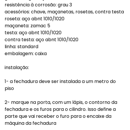
resistência à corrosão: grau 3
acessórios: chave, maçanetas, rosetas, contra testa
roseta: aço abnt 1010/1020
maçaneta: zamac 5
testa: aço abnt 1010/1020
contra testa: aço abnt 1010/1020
linha: standard
embalagem: caixa
instalação:
1- a fechadura deve ser instalada a um metro do
piso
2- marque na porta, com um lápis, o contorno da
fechadura e os furos para o cilindro. Isso define a
parte que vai receber o furo para o encaixe da
máquina da fechadura