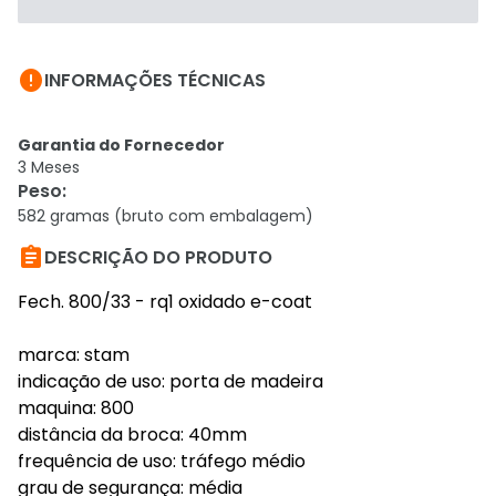

INFORMAÇÕES TÉCNICAS
Garantia do Fornecedor
3 Meses
Peso
:
582 gramas (bruto com embalagem)

DESCRIÇÃO DO PRODUTO
Fech. 800/33 - rq1 oxidado e-coat
marca: stam
indicação de uso: porta de madeira
maquina: 800
distância da broca: 40mm
frequência de uso: tráfego médio
grau de segurança: média