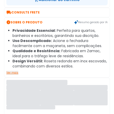

CONSULTE FRETE

SOBRE O PRODUTO
Resumo gerado por IA
Privacidade Essencial:
Perfeita para quartos,
banheiros e escritórios, garantindo sua discrição.
Uso Descomplicado:
Acione a fechadura
facilmente com a maçaneta, sem complicações.
Qualidade e Resistência:
Fabricada em Zamac,
ideal para o tráfego leve de residências.
Design Versátil:
Roseta redonda em inox escovado,
combinando com diversos estilos.
Ver mais