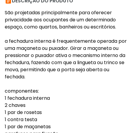

DESCRIÇÃO DO PRODUTO
São projetadas principalmente para oferecer
privacidade aos ocupantes de um determinado
espaço, como quartos, banheiros ou escritórios.
a fechadura interna é frequentemente operada por
uma maçaneta ou puxador. Girar a maçaneta ou
pressionar o puxador ativa o mecanismo interno da
fechadura, fazendo com que a lingueta ou trinco se
mova, permitindo que a porta seja aberta ou
fechada.
componentes:
1 fechadura interna
2 chaves
1 par de rosetas
1 contra testa
1 par de maçanetas