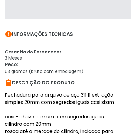

INFORMAÇÕES TÉCNICAS
Garantia do Fornecedor
3 Meses
Peso
:
63 gramas (bruto com embalagem)

DESCRIÇÃO DO PRODUTO
Fechadura para arquivo de aço 311 l1 extração
simples 20mm com segredos iguais ccsi stam
ccsi - chave comum com segredos iguais
cilindro com 20mm
rosca até a metade do cilindro, indicado para