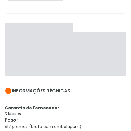

INFORMAÇÕES TÉCNICAS
Garantia do Fornecedor
3 Meses
Peso
:
517 gramas (bruto com embalagem)