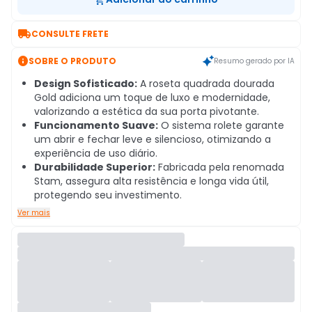

CONSULTE FRETE

SOBRE O PRODUTO
Resumo gerado por IA
Design Sofisticado:
A roseta quadrada dourada
Gold adiciona um toque de luxo e modernidade,
valorizando a estética da sua porta pivotante.
Funcionamento Suave:
O sistema rolete garante
um abrir e fechar leve e silencioso, otimizando a
experiência de uso diário.
Durabilidade Superior:
Fabricada pela renomada
Stam, assegura alta resistência e longa vida útil,
protegendo seu investimento.
Ver mais