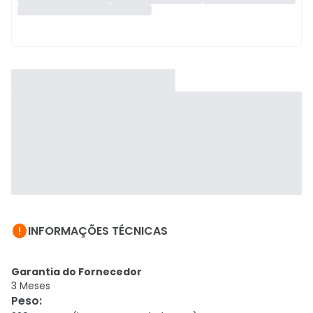

INFORMAÇÕES TÉCNICAS
Garantia do Fornecedor
3 Meses
Peso
: