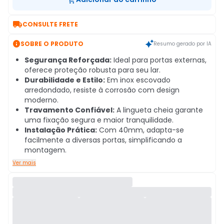

CONSULTE FRETE

SOBRE O PRODUTO
Resumo gerado por IA
Segurança Reforçada:
Ideal para portas externas,
oferece proteção robusta para seu lar.
Durabilidade e Estilo:
Em inox escovado
arredondado, resiste à corrosão com design
moderno.
Travamento Confiável:
A lingueta cheia garante
uma fixação segura e maior tranquilidade.
Instalação Prática:
Com 40mm, adapta-se
facilmente a diversas portas, simplificando a
montagem.
Ver mais