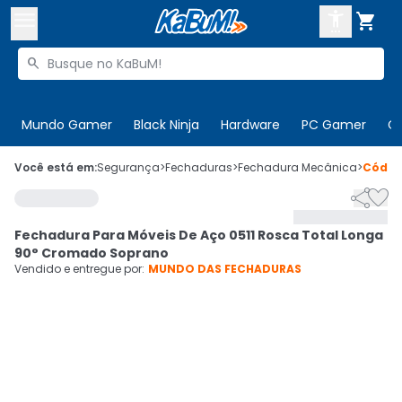



Buscar produtos


Enviar para:
Digite o CEP
Mundo Gamer
Black Ninja
Hardware
PC Gamer
C

Olá. Acesse sua conta
Você está em:
Segurança
>
Fechaduras
>
Fechadura Mecânica
>
Códi


ENTRE

Departamentos
Fechadura Para Móveis De Aço 0511 Rosca Total Longa
CADASTRE-SE
Cupons

90° Cromado Soprano
Vendido e entregue por:
MUNDO DAS FECHADURAS
Mais Vendidos

Ativar tradutor em libras
