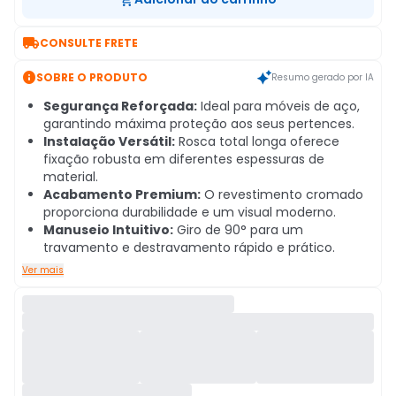

CONSULTE FRETE

SOBRE O PRODUTO
Resumo gerado por IA
Segurança Reforçada:
Ideal para móveis de aço,
garantindo máxima proteção aos seus pertences.
Instalação Versátil:
Rosca total longa oferece
fixação robusta em diferentes espessuras de
material.
Acabamento Premium:
O revestimento cromado
proporciona durabilidade e um visual moderno.
Manuseio Intuitivo:
Giro de 90° para um
travamento e destravamento rápido e prático.
Ver mais