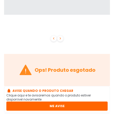



Ops! Produto esgotado

AVISE QUANDO O PRODUTO CHEGAR
Clique aqui e te avisaremos quando o produto estiver
disponível novamente
ME AVISE