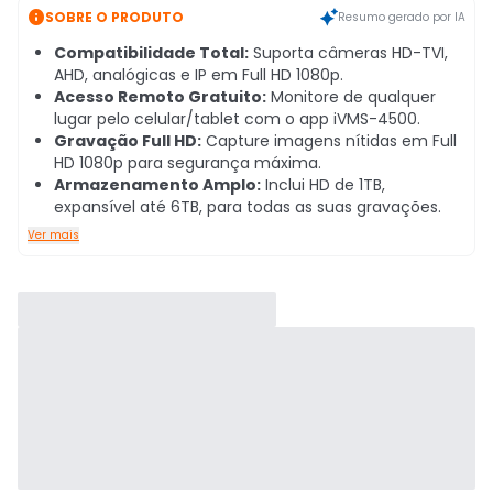

SOBRE O PRODUTO
Resumo gerado por IA
Compatibilidade Total:
Suporta câmeras HD-TVI,
AHD, analógicas e IP em Full HD 1080p.
Acesso Remoto Gratuito:
Monitore de qualquer
lugar pelo celular/tablet com o app iVMS-4500.
Gravação Full HD:
Capture imagens nítidas em Full
HD 1080p para segurança máxima.
Armazenamento Amplo:
Inclui HD de 1TB,
expansível até 6TB, para todas as suas gravações.
Ver mais