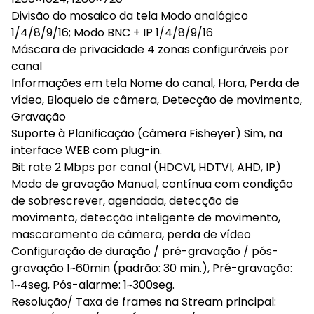
Divisão do mosaico da tela Modo analógico
1/4/8/9/16; Modo BNC + IP 1/4/8/9/16
Máscara de privacidade 4 zonas configuráveis por
canal
Informações em tela Nome do canal, Hora, Perda de
vídeo, Bloqueio de câmera, Detecção de movimento,
Gravação
Suporte à Planificação (câmera Fisheyer) Sim, na
interface WEB com plug-in.
Bit rate 2 Mbps por canal (HDCVI, HDTVI, AHD, IP)
Modo de gravação Manual, contínua com condição
de sobrescrever, agendada, detecção de
movimento, detecção inteligente de movimento,
mascaramento de câmera, perda de vídeo
Configuração de duração / pré-gravação / pós-
gravação 1~60min (padrão: 30 min.), Pré-gravação:
1~4seg, Pós-alarme: 1~300seg.
Resolução/ Taxa de frames na Stream principal: