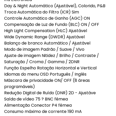
Day & Night Automático (Ajustável), Colorido, P&B
Troca Automática do Filtro (ICR) Sim
Controle Automático de Ganho (AGC) ON
Compensação de Luz de Fundo (BLC) ON / OFF
High Light Compensation (HLC) Ajustável
Wide Dynamic Range (DWDR) Ajustável
Balanço de branco Automático / Ajustável
Modo de imagem Padrão / Suave / Vivo
Ajuste de imagem Nitidez / Brilho / Contraste /
Saturação / Croma / Gamma / 2DNR
Função Espelho Rotação Horizontal e Vertical
Idiomas do menu OSD Português / Inglês
Máscara de privacidade ON/ OFF (8 áreas
programáveis)
Redução Digital de Ruído (DNR) 2D - Ajustáve
Saída de vídeo 75 ? BNC fêmea
Alimentação Conector P4 fêmea
Consumo máximo de corrente 190 mA