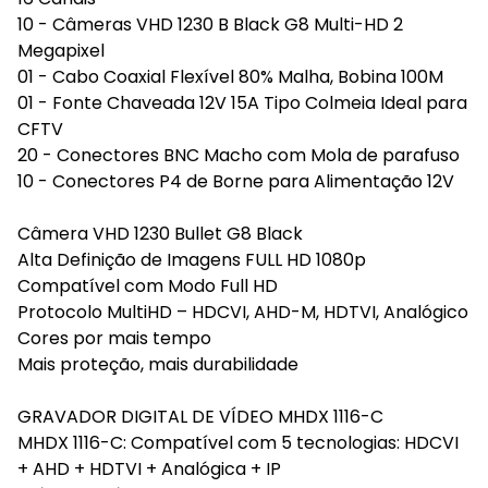
10 - Câmeras VHD 1230 B Black G8 Multi-HD 2
Megapixel
01 - Cabo Coaxial Flexível 80% Malha, Bobina 100M
01 - Fonte Chaveada 12V 15A Tipo Colmeia Ideal para
CFTV
20 - Conectores BNC Macho com Mola de parafuso
10 - Conectores P4 de Borne para Alimentação 12V
Câmera VHD 1230 Bullet G8 Black
Alta Definição de Imagens FULL HD 1080p
Compatível com Modo Full HD
Protocolo MultiHD – HDCVI, AHD-M, HDTVI, Analógico
Cores por mais tempo
Mais proteção, mais durabilidade
GRAVADOR DIGITAL DE VÍDEO MHDX 1116-C
MHDX 1116-C: Compatível com 5 tecnologias: HDCVI
+ AHD + HDTVI + Analógica + IP