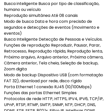
Busca inteligente Busca por tipo de classificação,
humano ou veículo
Reprodução simultânea Até 08 canais
Modo de busca Data e hora com precisão de
segundos e detecções de eventos (movimento e
eventos)
Busca Inteligente Detecção de Pessoas e Veículos.
Funções de reprodução Reproduzir, Pausar, Parar,
Retrocesso, Reprodução rápida, Reprodução lenta,
Próximo arquivo, Arquivo anterior, Próxima câmera,
Câmera anterior, Tela cheia, Seleção de backup,
Zoom digita
Modo de backup Dispositivo USB (com formatação
FAT 32), download por rede, disco rígido
Porta Ethernet 1 conexão RJ45 (10/100Mbps)
Funções das portas Ethernet Simples
Protocolos de rede HTTP, HTTPS, IPV4, IPV6, TCP/IP,
UPnP, RTSP, RTMP, SMTP, SNMP, NTP, DHCP, DNS,
DDNS, FTP, SFTP, 802.1x, Filtro IP, Intelbras DDNS,