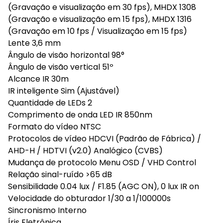
(Gravação e visualização em 30 fps), MHDX 1308
(Gravação e visualização em 15 fps), MHDX 1316
(Gravação em 10 fps / Visualização em 15 fps)
Lente 3,6 mm
Ângulo de visão horizontal 98°
Ângulo de visão vertical 51º
Alcance IR 30m
IR inteligente Sim (Ajustável)
Quantidade de LEDs 2
Comprimento de onda LED IR 850nm
Formato do vídeo NTSC
Protocolos de vídeo HDCVI (Padrão de Fábrica) /
AHD-H / HDTVI (v2.0) Analógico (CVBS)
Mudança de protocolo Menu OSD / VHD Control
Relação sinal-ruído >65 dB
Sensibilidade 0.04 lux / F1.85 (AGC ON), 0 lux IR on
Velocidade do obturador 1/30 a 1/100000s
Sincronismo Interno
Íris Eletrônica