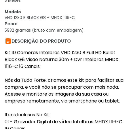
3 Meses
Modelo
VHD 1230 B BLACK G8 + MHDX 1116-C
Peso
:
5932 gramas (bruto com embalagem)

DESCRIÇÃO DO PRODUTO
Kit 10 Câmeras Intelbras VHD 1230 B Full HD Bullet
Black G8 Visão Noturna 30m + Dvr Intelbras MHDX
1116-C 16 Canais
Nós da Tudo Forte, criamos este kit para facilitar sua
compra, e você não se preocupar com mais nada.
Acesse e monitore as imagens da sua casa ou
empresa remotamente, via smartphone ou tablet.
Itens Inclusos No Kit
01 - Gravador Digital de vídeo Intelbras MHDX 1116-C
16 Canais