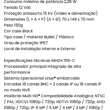
Consumo máximo de potência 2,28 W
Tensão 12 Vdc
Proteção antissurto 15 KV (Vídeo e alimentação)
Dimensões (L × A × P) (A × Ø) 70 x 149 x 70 mm
Peso 150g
Cor case Black
Tipo case / material Bullet / Plástico
Grau de proteção IP67
Local de instalação Interno e Externo
Especificações técnicas MHDX 1116-C
Processador principal Integrado de alta
performance
Sistema operacional Linux® embarcado
Entradas 16 canais BNC + 2 canais IP ou 18 canais IP
no modo NVR
Intelbras Multi HD® Compatibilidade Analógica: NTSC
/ PAL; HDCVI: 1080p / 720p; HDTVI: 1080p / 720p; AHD:
1080p / 720p; IP: 6 MP / 5 MP / 4 MP / 3 MP / 1080p /