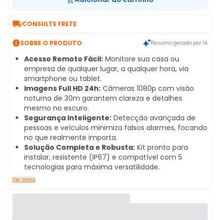

CONSULTE FRETE

SOBRE O PRODUTO
Resumo gerado por IA
Acesso Remoto Fácil:
Monitore sua casa ou
empresa de qualquer lugar, a qualquer hora, via
smartphone ou tablet.
Imagens Full HD 24h:
Câmeras 1080p com visão
noturna de 30m garantem clareza e detalhes
mesmo no escuro.
Segurança Inteligente:
Detecção avançada de
pessoas e veículos minimiza falsos alarmes, focando
no que realmente importa.
Solução Completa e Robusta:
Kit pronto para
instalar, resistente (IP67) e compatível com 5
tecnologias para máxima versatilidade.
Ver mais