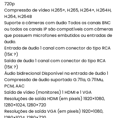
720p
Compressão de vídeo H.265+, H.265, H.264+, H.264H,
H.264, H.264B
Suporte a câmeras com áudio Todos os canais BNC
ou todos os canais IP são compatíveis com câmeras
que possuem microfones embutidos ou entradas de
áudio.
Entrada de áudio 1 canal com conector do tipo RCA
(15K ?)
Saída de áudio 1 canal com conector do tipo RCA
(15K ?)
Áudio bidirecional Disponível na entrada de áudio 1
Compressão de áudio suportado G.711a, G.711Mu,
PCM, AAC
Saída de vídeo (monitores) 1 HDMI e 1 VGA
Resoluções de saída HDMI (em pixels) 1920×1080,
1280×1024, 1280×720
Resoluções de saída VGA (em pixels) 1920×1080,
1280×1024, 1280×720