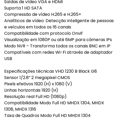
Saídas de vídeo VGA e HDMI
Suporta 1 HD SATA
Compressão de vídeo H.265 e H.265+
Analíticos de vídeo: Detecção inteligente de pessoas
e veículos em todos os 16 canais
Compatibilidade com protocolo Onvif
Visualização em 1080P ou até 6MP para câmeras IPs
Modo NVR – Transforma todos os canais BNC em IP
Compatíveis com redes Wi-Fi através de adaptador
USB
Especificações técnicas VHD 1230 B Black G8
Sensor 1/2.8” 2 megapixel CMOS
Pixels efetivos 1920 (H) x 1080 (V)
Linhas horizontais 1920 (H)
Resolução real Full HD (1080p)
Compatibilidade Modo Full HD MHDX 1304, MHDX
1308, MHDX 1316
Taxa de Quadros Modo Full HD MHDX 1304