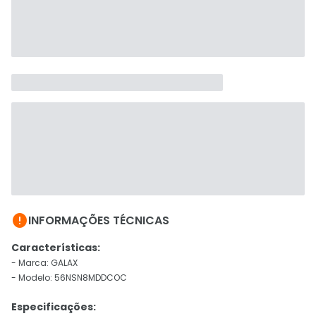

INFORMAÇÕES TÉCNICAS
Características:
- Marca: GALAX
- Modelo: 56NSN8MDDCOC
Especificações: