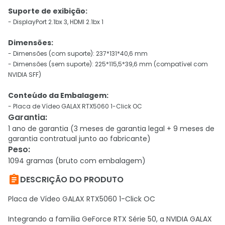
Suporte de exibição:
- DisplayPort 2.1bx 3, HDMI 2.1bx 1
Dimensões:
- Dimensões (com suporte): 237*131*40,6 mm
- Dimensões (sem suporte): 225*115,5*39,6 mm (compatível com
NVIDIA SFF)
Conteúdo da Embalagem:
- Placa de Vídeo GALAX RTX5060 1-Click OC
Garantia
:
1 ano de garantia (3 meses de garantia legal + 9 meses de
garantia contratual junto ao fabricante)
Peso
:
1094 gramas (bruto com embalagem)

DESCRIÇÃO DO PRODUTO
Placa de Vídeo GALAX RTX5060 1-Click OC
Integrando a família GeForce RTX Série 50, a NVIDIA GALAX