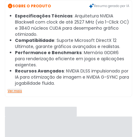

SOBRE O PRODUTO
Resumo gerado por IA
Especificações Técnicas
: Arquitetura NVIDIA
Blackwell com clock de até 2527 MHz (via 1-Click OC)
e 3840 núcleos CUDA para desempenho gráfico
otimizado.
Compatibilidade
: Suporte Microsoft DirectX 12
Ultimate, garante gráficos avançados e realistas.
Performance e Benchmarks
: Memória GDDR6
para renderização eficiente em jogos e aplicações
exigentes.
Recursos Avançados
: NVIDIA DLSS impulsionado por
IA para otimização de imagem e NVIDIA G-SYNC para
jogabilidade fluida.
Ver mais