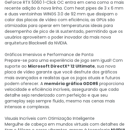
GeForce RTX 5060 1-Click OC entra em cena como a mais
recente adição à nova linha. Com heat pipes de 3 x 6 mm
e duas ventoinhas WINGS 3.0 de 92 mm que dissipam o
calor das placas de vídeo com eficiência, as GPUs são
otimizadas para operar em temperaturas ideais para
desempenho de pico de IA sustentado, permitindo que os
usuários aproveitem o poder inovador da mais nova
arquitetura Blackwell da NVIDIA.
Gráficos Imersivos e Performance de Ponta
Prepare-se para uma experiência de jogo sem igual! Com
suporte ao
Microsoft DirectX® 12 Ultimate
, sua nova
placa de vídeo garante que você desfrute dos gráficos
mais avançados e realistas que os jogos atuais e futuros
podem oferecer. A
memória gráfica GDDR6
proporciona
velocidade e eficiência incríveis, assegurando que cada
detalhe seja renderizado com perfeição e que seu
gameplay seja sempre fluido, mesmo nas cenas mais
intensas e complexas.
Visuais Incríveis com Otimização Inteligente
Mergulhe de cabeça em mundos virtuais com detalhes de