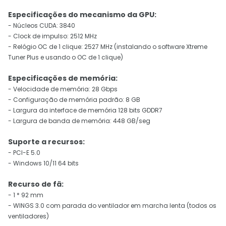
Especificações do mecanismo da GPU:
- Núcleos CUDA: 3840
- Clock de impulso: 2512 MHz
- Relógio OC de 1 clique: 2527 MHz (instalando o software Xtreme
Tuner Plus e usando o OC de 1 clique)
Especificações de memória:
- Velocidade de memória: 28 Gbps
- Configuração de memória padrão: 8 GB
- Largura da interface de memória 128 bits GDDR7
- Largura de banda de memória: 448 GB/seg
Suporte a recursos:
- PCI-E 5.0
- Windows 10/11 64 bits
Recurso de fã:
- 1 * 92 mm
- WINGS 3.0 com parada do ventilador em marcha lenta (todos os
ventiladores)