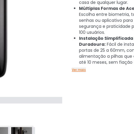
casa de qualquer lugar.
Múltiplas Formas de Ace
Escolha entre biometria, t
senhas ou aplicativo para 
segurança e praticidade 
100 usuários.
Instalação Simplificada
Duradoura:
Fácil de inst
portas de 25 a 60mm, co
alimentação a pilhas que
até 10 meses, sem fiação
Ver mais