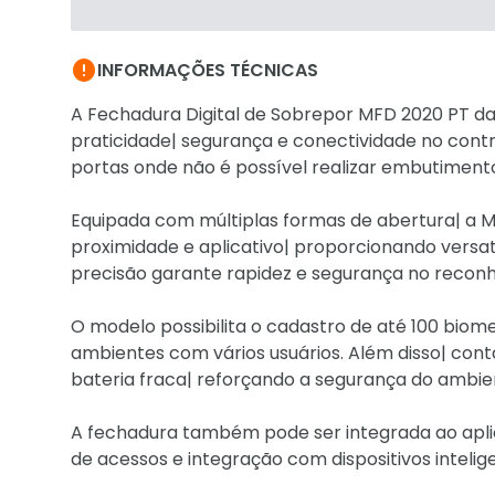

INFORMAÇÕES TÉCNICAS
A Fechadura Digital de Sobrepor MFD 2020 PT da
praticidade| segurança e conectividade no contr
portas onde não é possível realizar embutiment
Equipada com múltiplas formas de abertura| a 
proximidade e aplicativo| proporcionando versatil
precisão garante rapidez e segurança no reconhe
O modelo possibilita o cadastro de até 100 biomet
ambientes com vários usuários. Além disso| con
bateria fraca| reforçando a segurança do ambie
A fechadura também pode ser integrada ao apli
de acessos e integração com dispositivos intel