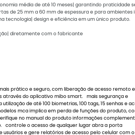
utonomia média de até 10 meses| garantindo praticidade 
portas de 25 mm a 60 mm de espessura e para ambientes 
a tecnologia| design e eficiência em um único produto.
ação| diretamente com o fabricante
 mais prático e seguro, com liberação de acesso remoto e
 através do aplicativo mibo smart. mais segurança e
utilização de até 100 biometrias, 100 tags, 15 senhas e a
 modelos mca implica em perda de funções do produto, c
 Verifique no manual do produto informações complement
controle o acesso de qualquer lugar abra a porta
usuários e gere relatórios de acesso pelo celular com o