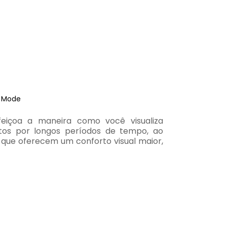
r Mode
içoa a maneira como você visualiza
fotos por longos períodos de tempo, ao
o, que oferecem um conforto visual maior,