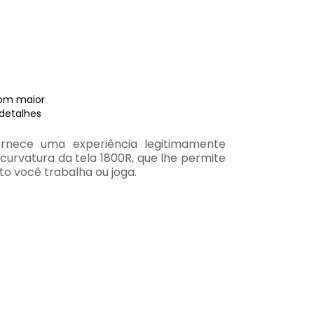
com maior
 detalhes
rnece uma experiência legitimamente
curvatura da tela 1800R, que lhe permite
o você trabalha ou joga.