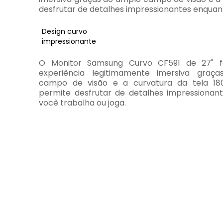
desfrutar de detalhes impressionantes enquant
Design curvo
impressionante
O Monitor Samsung Curvo CF591 de 27" 
experiência legitimamente imersiva graç
campo de visão e a curvatura da tela 18
permite desfrutar de detalhes impressionan
você trabalha ou joga.