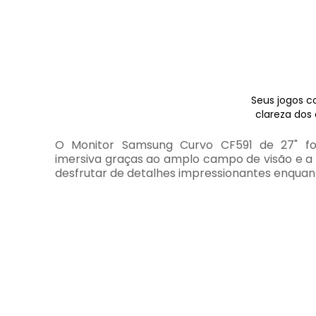
Seus jogos 
clareza dos
O Monitor Samsung Curvo CF591 de 27" fo
imersiva graças ao amplo campo de visão e a 
desfrutar de detalhes impressionantes enquant