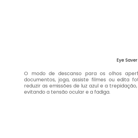
Eye Save
O modo de descanso para os olhos aperfe
documentos, joga, assiste filmes ou edita 
reduzir as emissões de luz azul e a trepidaçã
evitando a tensão ocular e a fadiga.