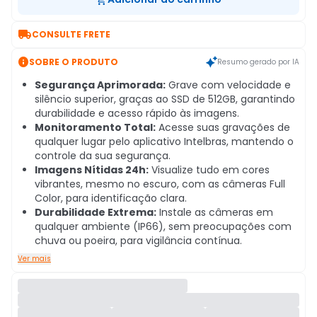

CONSULTE FRETE

SOBRE O PRODUTO
Resumo gerado por IA
Segurança Aprimorada:
Grave com velocidade e
silêncio superior, graças ao SSD de 512GB, garantindo
durabilidade e acesso rápido às imagens.
Monitoramento Total:
Acesse suas gravações de
qualquer lugar pelo aplicativo Intelbras, mantendo o
controle da sua segurança.
Imagens Nítidas 24h:
Visualize tudo em cores
vibrantes, mesmo no escuro, com as câmeras Full
Color, para identificação clara.
Durabilidade Extrema:
Instale as câmeras em
qualquer ambiente (IP66), sem preocupações com
chuva ou poeira, para vigilância contínua.
Ver mais