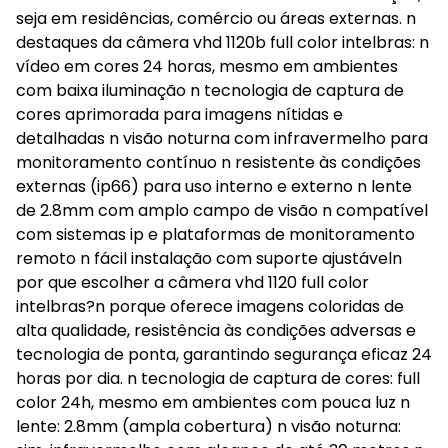
seja em residências, comércio ou áreas externas. n
destaques da câmera vhd 1120b full color intelbras: n
vídeo em cores 24 horas, mesmo em ambientes
com baixa iluminação n tecnologia de captura de
cores aprimorada para imagens nítidas e
detalhadas n visão noturna com infravermelho para
monitoramento contínuo n resistente às condições
externas (ip66) para uso interno e externo n lente
de 2.8mm com amplo campo de visão n compatível
com sistemas ip e plataformas de monitoramento
remoto n fácil instalação com suporte ajustáveln
por que escolher a câmera vhd 1120 full color
intelbras?n porque oferece imagens coloridas de
alta qualidade, resistência às condições adversas e
tecnologia de ponta, garantindo segurança eficaz 24
horas por dia. n tecnologia de captura de cores: full
color 24h, mesmo em ambientes com pouca luz n
lente: 2.8mm (ampla cobertura) n visão noturna: