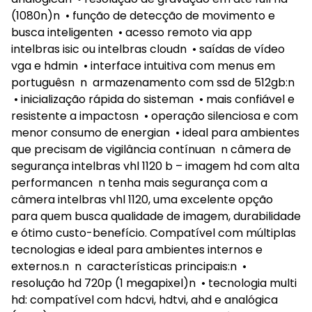
(1080n)n • função de detecção de movimento e
busca inteligenten • acesso remoto via app
intelbras isic ou intelbras cloudn • saídas de vídeo
vga e hdmin • interface intuitiva com menus em
portuguêsn n armazenamento com ssd de 512gb:n
• inicialização rápida do sisteman • mais confiável e
resistente a impactosn • operação silenciosa e com
menor consumo de energian • ideal para ambientes
que precisam de vigilância contínuan n câmera de
segurança intelbras vhl 1120 b – imagem hd com alta
performancen n tenha mais segurança com a
câmera intelbras vhl 1120, uma excelente opção
para quem busca qualidade de imagem, durabilidade
e ótimo custo-benefício. Compatível com múltiplas
tecnologias e ideal para ambientes internos e
externos.n n características principais:n •
resolução hd 720p (1 megapixel)n • tecnologia multi
hd: compatível com hdcvi, hdtvi, ahd e analógica