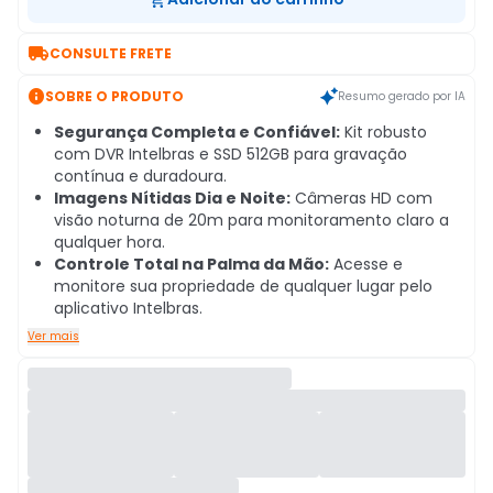

CONSULTE FRETE

SOBRE O PRODUTO
Resumo gerado por IA
Segurança Completa e Confiável:
Kit robusto
com DVR Intelbras e SSD 512GB para gravação
contínua e duradoura.
Imagens Nítidas Dia e Noite:
Câmeras HD com
visão noturna de 20m para monitoramento claro a
qualquer hora.
Controle Total na Palma da Mão:
Acesse e
monitore sua propriedade de qualquer lugar pelo
aplicativo Intelbras.
Ver mais