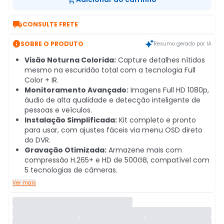

CONSULTE FRETE

SOBRE O PRODUTO
Resumo gerado por IA
Visão Noturna Colorida:
Capture detalhes nítidos
mesmo na escuridão total com a tecnologia Full
Color + IR.
Monitoramento Avançado:
Imagens Full HD 1080p,
áudio de alta qualidade e detecção inteligente de
pessoas e veículos.
Instalação Simplificada:
Kit completo e pronto
para usar, com ajustes fáceis via menu OSD direto
do DVR.
Gravação Otimizada:
Armazene mais com
compressão H.265+ e HD de 500GB, compatível com
5 tecnologias de câmeras.
Ver mais