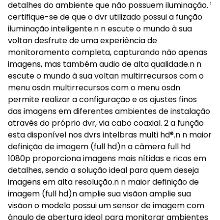
detalhes do ambiente que não possuem iluminação. ¹
certifique-se de que o dvr utilizado possui a função
iluminação inteligente.n n escute o mundo à sua
voltan desfrute de uma experiência de
monitoramento completa, capturando não apenas
imagens, mas também audio de alta qualidade.n n
escute o mundo à sua voltan multirrecursos com o
menu osdn multirrecursos com o menu osdn
permite realizar a configuração e os ajustes finos
das imagens em diferentes ambientes de instalação
através do próprio dvr, via cabo coaxial. 2 a função
esta disponível nos dvrs intelbras multi hd®.n n maior
definição de imagem (full hd)n a câmera full hd
1080p proporciona imagens mais nítidas e ricas em
detalhes, sendo a solução ideal para quem deseja
imagens em alta resolução.n n maior definição de
imagem (full hd)n amplie sua visãon amplie sua
visãon o modelo possui um sensor de imagem com
ângulo de abertura ideal para monitorar ambientes