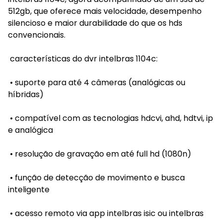
512gb, que oferece mais velocidade, desempenho
silencioso e maior durabilidade do que os hds
convencionais.
características do dvr intelbras 1104c:
• suporte para até 4 câmeras (analógicas ou
híbridas)
• compatível com as tecnologias hdcvi, ahd, hdtvi, ip
e analógica
• resolução de gravação em até full hd (1080n)
• função de detecção de movimento e busca
inteligente
• acesso remoto via app intelbras isic ou intelbras