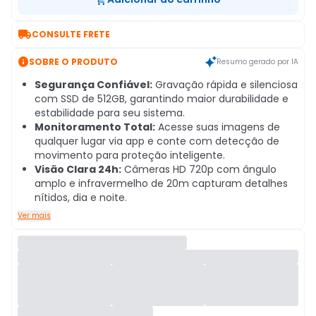

CONSULTE FRETE

SOBRE O PRODUTO
Resumo gerado por IA
Segurança Confiável:
Gravação rápida e silenciosa
com SSD de 512GB, garantindo maior durabilidade e
estabilidade para seu sistema.
Monitoramento Total:
Acesse suas imagens de
qualquer lugar via app e conte com detecção de
movimento para proteção inteligente.
Visão Clara 24h:
Câmeras HD 720p com ângulo
amplo e infravermelho de 20m capturam detalhes
nítidos, dia e noite.
Ver mais