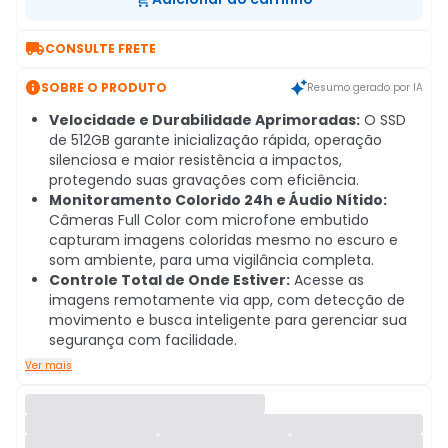

CONSULTE FRETE

SOBRE O PRODUTO
Resumo gerado por IA
Velocidade e Durabilidade Aprimoradas:
O SSD
de 512GB garante inicialização rápida, operação
silenciosa e maior resistência a impactos,
protegendo suas gravações com eficiência.
Monitoramento Colorido 24h e Áudio Nítido:
Câmeras Full Color com microfone embutido
capturam imagens coloridas mesmo no escuro e
som ambiente, para uma vigilância completa.
Controle Total de Onde Estiver:
Acesse as
imagens remotamente via app, com detecção de
movimento e busca inteligente para gerenciar sua
segurança com facilidade.
Ver mais