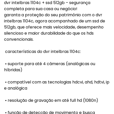
dvr intelbras 1104c + ssd 512gb – segurança
completa para sua casa ou negócio!
garanta a proteção do seu patrimônio com o dvr
intelbras 1104c, agora acompanhado de um ssd de
512gb, que oferece mais velocidade, desempenho
silencioso e maior durabilidade do que os hds
convencionais.
características do dvr intelbras 1104c:
• suporte para até 4 câmeras (analógicas ou
híbridas)
• compatível com as tecnologias hdcvi, ahd, hdtvi, ip
e analógica
• resolução de gravação em até full hd (1080n)
• função de detecção de movimento e busca