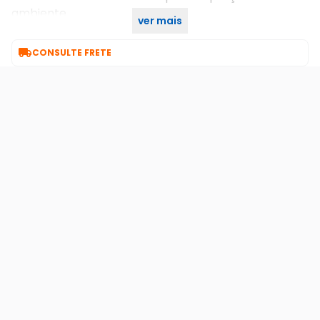
ambiente
ver mais

CONSULTE FRETE