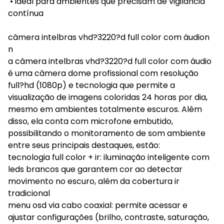
• ideal para ambientes que precisam de vigilância
contínua
câmera intelbras vhd?3220?d full color com áudion
n
a câmera intelbras vhd?3220?d full color com áudio
é uma câmera dome profissional com resolução
full?hd (1080p) e tecnologia que permite a
visualização de imagens coloridas 24 horas por dia,
mesmo em ambientes totalmente escuros. Além
disso, ela conta com microfone embutido,
possibilitando o monitoramento de som ambiente
entre seus principais destaques, estão:
tecnologia full color + ir: iluminação inteligente com
leds brancos que garantem cor ao detectar
movimento no escuro, além da cobertura ir
tradicional
menu osd via cabo coaxial: permite acessar e
ajustar configurações (brilho, contraste, saturação,