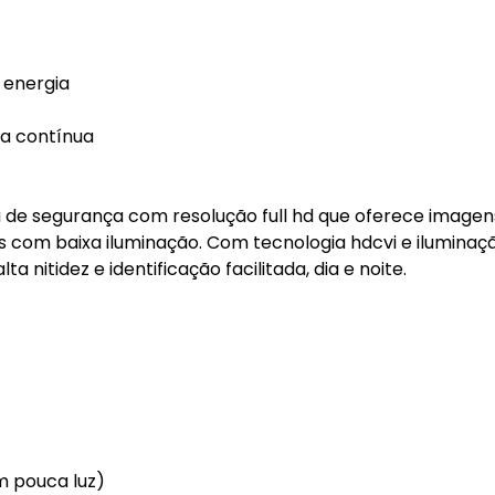
 energia
ia contínua
ra de segurança com resolução full hd que oferece imagen
 com baixa iluminação. Com tecnologia hdcvi e iluminaçã
 nitidez e identificação facilitada, dia e noite.
m pouca luz)