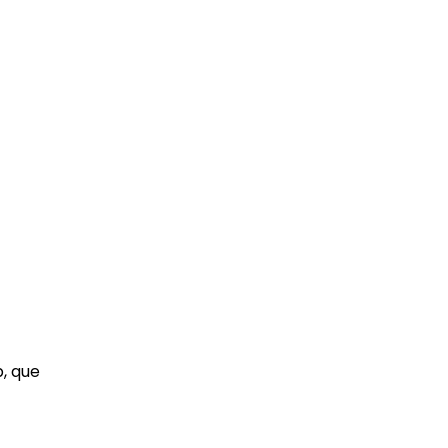
, que