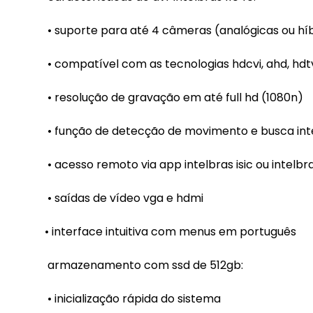
• suporte para até 4 câmeras (analógicas ou hí
• compatível com as tecnologias hdcvi, ahd, hdtvi
• resolução de gravação em até full hd (1080n)
• função de detecção de movimento e busca int
• acesso remoto via app intelbras isic ou intelbr
• saídas de vídeo vga e hdmi
• interface intuitiva com menus em português
armazenamento com ssd de 512gb:
• inicialização rápida do sistema