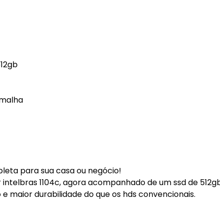
512gb
 malha
pleta para sua casa ou negócio!
 intelbras 1104c, agora acompanhado de um ssd de 512gb
e maior durabilidade do que os hds convencionais.