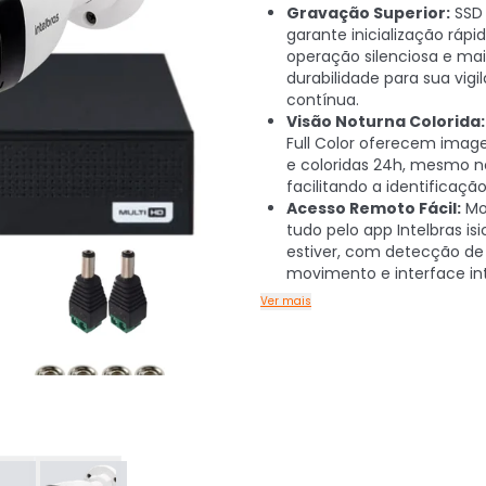
Gravação Superior:
SSD 
garante inicialização rápid
operação silenciosa e mai
durabilidade para sua vigi
contínua.
Visão Noturna Colorida:
Full Color oferecem image
e coloridas 24h, mesmo n
facilitando a identificação
Acesso Remoto Fácil:
Mo
tudo pelo app Intelbras is
estiver, com detecção de
movimento e interface int
Ver mais