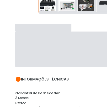

INFORMAÇÕES TÉCNICAS
Garantia do Fornecedor
3 Meses
Peso
: