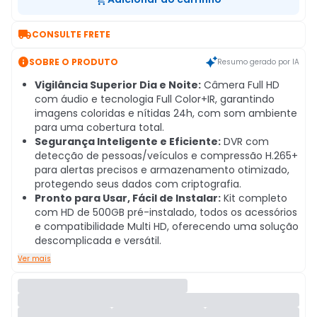

CONSULTE FRETE

SOBRE O PRODUTO
Resumo gerado por IA
Vigilância Superior Dia e Noite:
Câmera Full HD
com áudio e tecnologia Full Color+IR, garantindo
imagens coloridas e nítidas 24h, com som ambiente
para uma cobertura total.
Segurança Inteligente e Eficiente:
DVR com
detecção de pessoas/veículos e compressão H.265+
para alertas precisos e armazenamento otimizado,
protegendo seus dados com criptografia.
Pronto para Usar, Fácil de Instalar:
Kit completo
com HD de 500GB pré-instalado, todos os acessórios
e compatibilidade Multi HD, oferecendo uma solução
descomplicada e versátil.
Ver mais