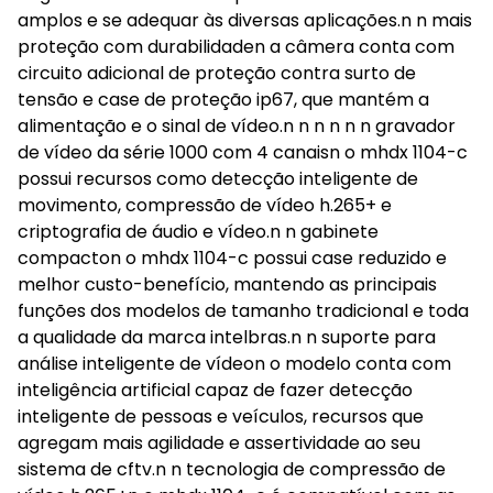
amplos e se adequar às diversas aplicações.n n mais
proteção com durabilidaden a câmera conta com
circuito adicional de proteção contra surto de
tensão e case de proteção ip67, que mantém a
alimentação e o sinal de vídeo.n n n n n n gravador
de vídeo da série 1000 com 4 canaisn o mhdx 1104-c
possui recursos como detecção inteligente de
movimento, compressão de vídeo h.265+ e
criptografia de áudio e vídeo.n n gabinete
compacton o mhdx 1104-c possui case reduzido e
melhor custo-benefício, mantendo as principais
funções dos modelos de tamanho tradicional e toda
a qualidade da marca intelbras.n n suporte para
análise inteligente de vídeon o modelo conta com
inteligência artificial capaz de fazer detecção
inteligente de pessoas e veículos, recursos que
agregam mais agilidade e assertividade ao seu
sistema de cftv.n n tecnologia de compressão de