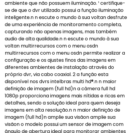
ambiente que não possuem iluminação. ¹ certifique-
se de que o dvr utilizado possui a função iluminação
inteligente.n n escute o mundo à sua voltan desfrute
de uma experiência de monitoramento completa,
capturando não apenas imagens, mas também
audio de alta qualidade.n n escute o mundo à sua
voltan multirrecursos com o menu osdn
multirrecursos com o menu osdn permite realizar a
configuração e os ajustes finos das imagens em
diferentes ambientes de instalação através do
próprio dvr, via cabo coaxial. 2 a função esta
disponível nos dvrs intelbras multi hd®.n n maior
definição de imagem (full hd)n a câmera full hd
1080p proporciona imagens mais nítidas e ricas em
detalhes, sendo a solução ideal para quem deseja
imagens em alta resolução.n n maior definição de
imagem (full hd)n amplie sua visãon amplie sua
visãon o modelo possui um sensor de imagem com
ângulo de abertura ideal para monitorar ambientes