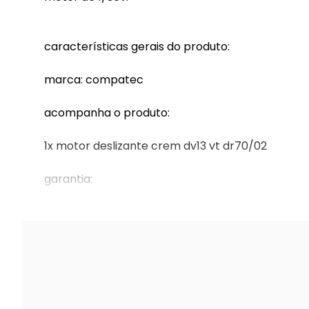
características gerais do produto:
marca: compatec
acompanha o produto:
1x motor deslizante crem dv13 vt dr70/02
garantia:
1 ano