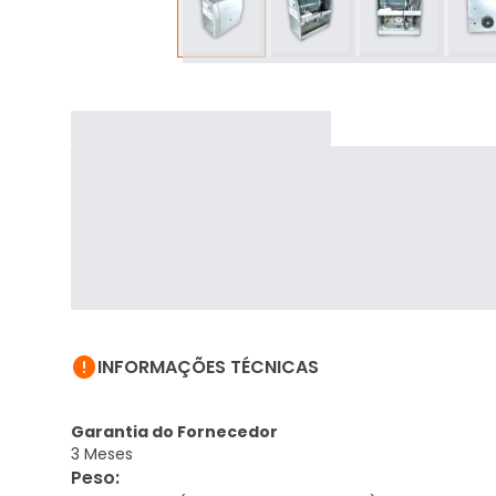

INFORMAÇÕES TÉCNICAS
Garantia do Fornecedor
3 Meses
Peso
: