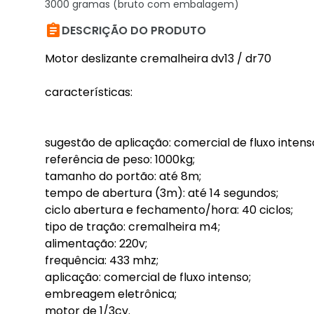
3000 gramas (bruto com embalagem)

DESCRIÇÃO DO PRODUTO
Motor deslizante cremalheira dv13 / dr70
características:
sugestão de aplicação: comercial de fluxo intens
referência de peso: 1000kg;
tamanho do portão: até 8m;
tempo de abertura (3m): até 14 segundos;
ciclo abertura e fechamento/hora: 40 ciclos;
tipo de tração: cremalheira m4;
alimentação: 220v;
frequência: 433 mhz;
aplicação: comercial de fluxo intenso;
embreagem eletrônica;
motor de 1/3cv.