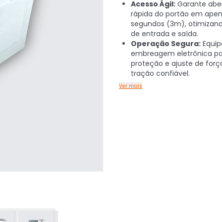
Acesso Ágil:
Garante abe
rápida do portão em apen
segundos (3m), otimizand
de entrada e saída.
Operação Segura:
Equi
embreagem eletrônica pa
proteção e ajuste de forç
tração confiável.
Ver mais