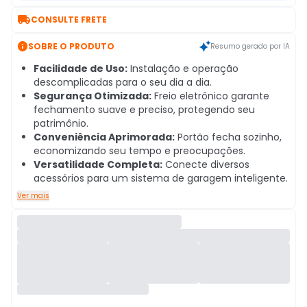

CONSULTE FRETE

SOBRE O PRODUTO
Resumo gerado por IA
Facilidade de Uso:
Instalação e operação
descomplicadas para o seu dia a dia.
Segurança Otimizada:
Freio eletrônico garante
fechamento suave e preciso, protegendo seu
patrimônio.
Conveniência Aprimorada:
Portão fecha sozinho,
economizando seu tempo e preocupações.
Versatilidade Completa:
Conecte diversos
acessórios para um sistema de garagem inteligente.
Ver mais