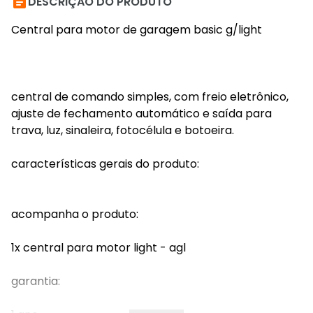

DESCRIÇÃO DO PRODUTO
Central para motor de garagem basic g/light
central de comando simples, com freio eletrônico,
ajuste de fechamento automático e saída para
trava, luz, sinaleira, fotocélula e botoeira.
características gerais do produto:
acompanha o produto:
1x central para motor light - agl
garantia: