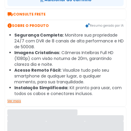

CONSULTE FRETE

SOBRE O PRODUTO
Resumo gerado por IA
Segurança Completa:
Monitore sua propriedade
24/7 com DVR de 8 canais de alta performance e HD
de 500GB.
Imagens Cristalinas:
Câmeras Intelbras Full HD
(1080p) com visão noturna de 20m, garantindo
clareza dia e noite.
Acesso Remoto Fácil:
Visualize tudo pelo seu
smartphone de qualquer lugar, a qualquer
momento, para sua tranquilidade.
Instalação Simplificada:
Kit pronto para usar, com
todos os cabos e conectores inclusos.
Ver mais