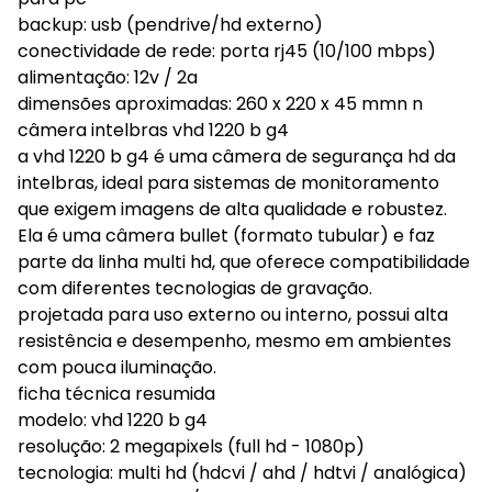
backup: usb (pendrive/hd externo)
conectividade de rede: porta rj45 (10/100 mbps)
alimentação: 12v / 2a
dimensões aproximadas: 260 x 220 x 45 mmn n
câmera intelbras vhd 1220 b g4
a vhd 1220 b g4 é uma câmera de segurança hd da
intelbras, ideal para sistemas de monitoramento
que exigem imagens de alta qualidade e robustez.
Ela é uma câmera bullet (formato tubular) e faz
parte da linha multi hd, que oferece compatibilidade
com diferentes tecnologias de gravação.
projetada para uso externo ou interno, possui alta
resistência e desempenho, mesmo em ambientes
com pouca iluminação.
ficha técnica resumida
modelo: vhd 1220 b g4
resolução: 2 megapixels (full hd - 1080p)
tecnologia: multi hd (hdcvi / ahd / hdtvi / analógica)