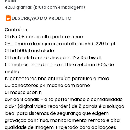
Peso
:
4260 gramas (bruto com embalagem)

DESCRIÇÃO DO PRODUTO
Conteúdo
01 dvr 08 canais alta performance
06 câmera de segurança intelbras vhd 1220 b g4
01 hd 500gb instalado
01 fonte eletrônica chaveada 12v 10a bivolt
50 metros de cabo coaxial flexível 4mm 80% de
malha
12 conectores bnc antirruído parafuso e mola
06 conectores p4 macho com borne
01 mouse usbn n
dvr de 8 canais – alta performance e confiabilidade
o dvr (digital video recorder) de 8 canais é a solução
ideal para sistemas de segurança que exigem
gravação contínua, monitoramento remoto e alta
qualidade de imagem. Projetado para aplicações