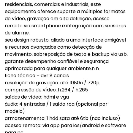
residenciais, comerciais e industriais, este
equipamento oferece suporte a múltiplos formatos
de vídeo, gravação em alta definição, acesso
remoto via smartphone e integração com sensores
de alarme.
seu design robusto, aliado a uma interface amigável
e recursos avançados como detecção de
movimento, sobreposição de texto e backup via usb,
garante desempenho confiável e segurança
aprimorada para qualquer ambiente.n n
ficha técnica – dvr 8 canais
resolução de gravação: até 1080n / 720p
compressão de vídeo: h.264 / h.265
saídas de vídeo: hdmi e vga
áudio: 4 entradas / 1 saída rca (opcional por
modelo)
armazenamento: 1 hdd sata até 6tb (não incluso)
acesso remoto: via app para ios/android e software
para pc