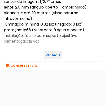
sensor de imagem: 1/2.7” cmos
lente: 2.6 mm (ângulo aberto – ampla visão)
alcance ir: até 20 metros (visão noturna
infravermelha)
iluminação mínima: 0,02 lux (ir ligado: 0 lux)
proteção: ip66 (resistente à água e poeira)
instalação: fácil e com suporte ajustável
alimentação: 12 vdc
ver mais

CONSULTE FRETE