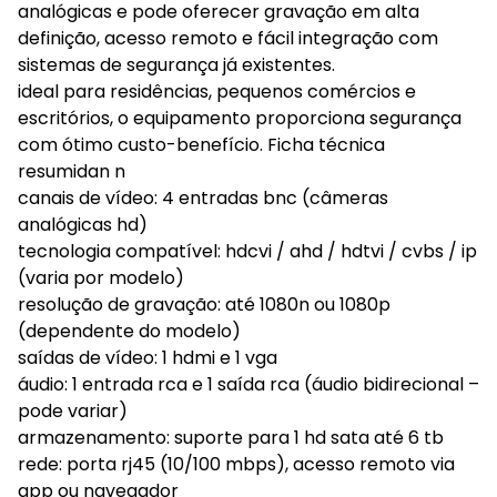
analógicas e pode oferecer gravação em alta
definição, acesso remoto e fácil integração com
sistemas de segurança já existentes.
ideal para residências, pequenos comércios e
escritórios, o equipamento proporciona segurança
com ótimo custo-benefício. Ficha técnica
resumidan n
canais de vídeo: 4 entradas bnc (câmeras
analógicas hd)
tecnologia compatível: hdcvi / ahd / hdtvi / cvbs / ip
(varia por modelo)
resolução de gravação: até 1080n ou 1080p
(dependente do modelo)
saídas de vídeo: 1 hdmi e 1 vga
áudio: 1 entrada rca e 1 saída rca (áudio bidirecional –
pode variar)
armazenamento: suporte para 1 hd sata até 6 tb
rede: porta rj45 (10/100 mbps), acesso remoto via
app ou navegador