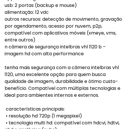
usb: 2 portas (backup e mouse)
alimentação: 12 vdc
outros recursos: detecção de movimento, gravação
por agendamento, acesso por nuvem, p2p,
compatível com aplicativos móveis (xmeye, vms,
entre outros)
n câmera de segurança intelbras vhl 1120 b –
imagem hd com alta performance
tenha mais segurança com a câmera intelbras vhl
1120, uma excelente opção para quem busca
qualidade de imagem, durabilidade e ótimo custo-
benefício. Compatível com múltiplas tecnologias e
ideal para ambientes internos e externos.
características principais:
• resolução hd 720p (1 megapixel)
• tecnologia multi hd: compatível com hdcvi, hdtvi,