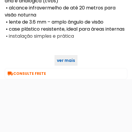
ahd e analógica (cvbs)
• alcance infravermelho de até 20 metros para
visão noturna
• lente de 3.6 mm – amplo ângulo de visão
• case plástico resistente, ideal para áreas internas
• instalação simples e prática
ver mais

CONSULTE FRETE