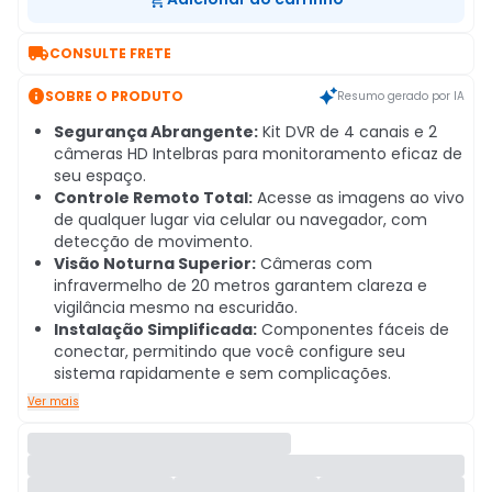

CONSULTE FRETE

SOBRE O PRODUTO
Resumo gerado por IA
Segurança Abrangente:
Kit DVR de 4 canais e 2
câmeras HD Intelbras para monitoramento eficaz de
seu espaço.
Controle Remoto Total:
Acesse as imagens ao vivo
de qualquer lugar via celular ou navegador, com
detecção de movimento.
Visão Noturna Superior:
Câmeras com
infravermelho de 20 metros garantem clareza e
vigilância mesmo na escuridão.
Instalação Simplificada:
Componentes fáceis de
conectar, permitindo que você configure seu
sistema rapidamente e sem complicações.
Ver mais