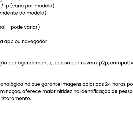
 / ip (varia por modelo)
pendente do modelo)
nal – pode variar)
via app ou navegador
ação por agendamento, acesso por nuvem, p2p, compatí
a analógica hd que garante imagens coloridas 24 horas por
minação, oferece maior nitidez na identificação de pesso
onitoramento.