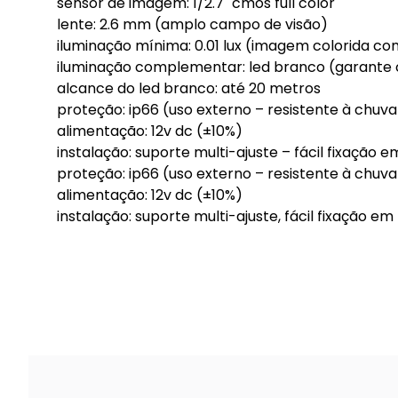
sensor de imagem: 1/2.7" cmos full color
lente: 2.6 mm (amplo campo de visão)
iluminação mínima: 0.01 lux (imagem colorida co
iluminação complementar: led branco (garante 
alcance do led branco: até 20 metros
proteção: ip66 (uso externo – resistente à chuva
alimentação: 12v dc (±10%)
instalação: suporte multi-ajuste – fácil fixação 
proteção: ip66 (uso externo – resistente à chuva
alimentação: 12v dc (±10%)
instalação: suporte multi-ajuste, fácil fixação e