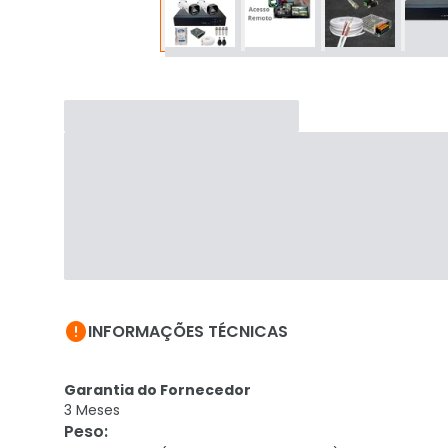

INFORMAÇÕES TÉCNICAS
Garantia do Fornecedor
3 Meses
Peso
: