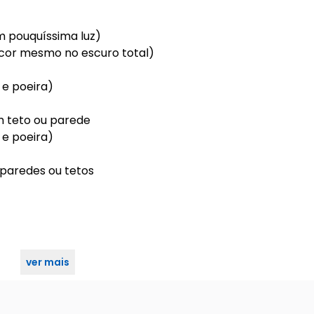
m pouquíssima luz)
cor mesmo no escuro total)
 e poeira)
em teto ou parede
 e poeira)
m paredes ou tetos
ver mais