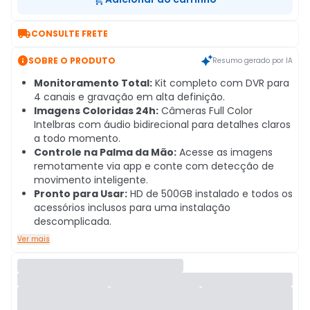

CONSULTE FRETE

SOBRE O PRODUTO
Resumo gerado por IA
Monitoramento Total:
Kit completo com DVR para
4 canais e gravação em alta definição.
Imagens Coloridas 24h:
Câmeras Full Color
Intelbras com áudio bidirecional para detalhes claros
a todo momento.
Controle na Palma da Mão:
Acesse as imagens
remotamente via app e conte com detecção de
movimento inteligente.
Pronto para Usar:
HD de 500GB instalado e todos os
acessórios inclusos para uma instalação
descomplicada.
Ver mais