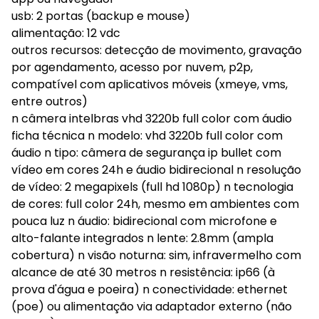
usb: 2 portas (backup e mouse)
alimentação: 12 vdc
outros recursos: detecção de movimento, gravação
por agendamento, acesso por nuvem, p2p,
compatível com aplicativos móveis (xmeye, vms,
entre outros)
n câmera intelbras vhd 3220b full color com áudio
ficha técnica n modelo: vhd 3220b full color com
áudio n tipo: câmera de segurança ip bullet com
vídeo em cores 24h e áudio bidirecional n resolução
de vídeo: 2 megapixels (full hd 1080p) n tecnologia
de cores: full color 24h, mesmo em ambientes com
pouca luz n áudio: bidirecional com microfone e
alto-falante integrados n lente: 2.8mm (ampla
cobertura) n visão noturna: sim, infravermelho com
alcance de até 30 metros n resistência: ip66 (à
prova d'água e poeira) n conectividade: ethernet
(poe) ou alimentação via adaptador externo (não