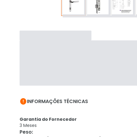

INFORMAÇÕES TÉCNICAS
Garantia do Fornecedor
3 Meses
Peso
: