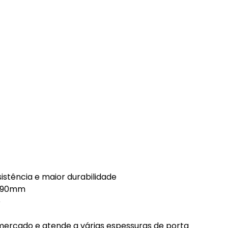
istência e maior durabilidade
 e 90mm
e
mercado e atende a várias espessuras de porta