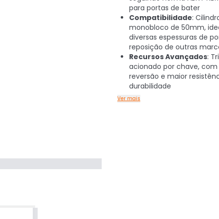
para portas de bater
Compatibilidade
: Cilindr
monobloco de 50mm, idea
diversas espessuras de po
reposição de outras marc
Recursos Avançados
: T
acionado por chave, com 
reversão e maior resistênc
durabilidade
Ver mais