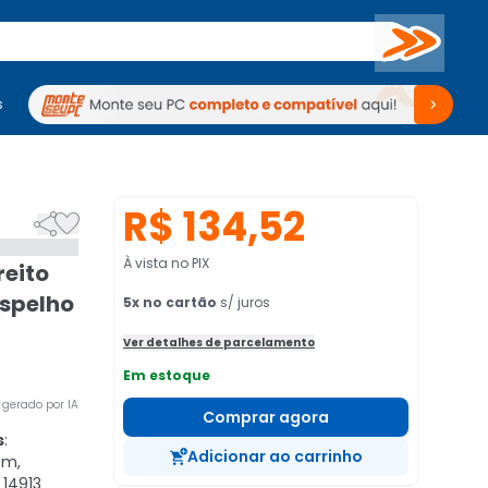
Buscar
s
mputadores
Periféricos
Periféricos
TV
Venda no KaBuM!
TV
Venda no KaBuM!
R$ 134,52


À vista no PIX
reito
Espelho
5
x no cartão
s/ juros
Ver detalhes de parcelamento
Em estoque
gerado por IA
Comprar agora
s
:
Adicionar ao carrinho
mm,
14913