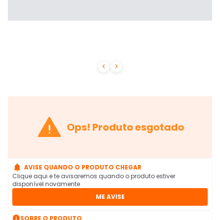



Ops! Produto esgotado

AVISE QUANDO O PRODUTO CHEGAR
Clique aqui e te avisaremos quando o produto estiver
disponível novamente
ME AVISE

SOBRE O PRODUTO