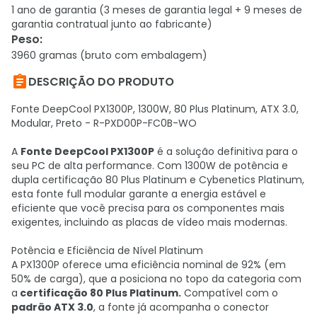
1 ano de garantia (3 meses de garantia legal + 9 meses de
garantia contratual junto ao fabricante)
Peso
:
3960 gramas (bruto com embalagem)

DESCRIÇÃO DO PRODUTO
Fonte DeepCool PX1300P, 1300W, 80 Plus Platinum, ATX 3.0,
Modular, Preto - R-PXD00P-FC0B-WO
A
Fonte DeepCool PX1300P
é a solução definitiva para o
seu PC de alta performance. Com 1300W de potência e
dupla certificação 80 Plus Platinum e Cybenetics Platinum,
esta fonte full modular garante a energia estável e
eficiente que você precisa para os componentes mais
exigentes, incluindo as placas de vídeo mais modernas.
Potência e Eficiência de Nível Platinum
A PX1300P oferece uma eficiência nominal de 92% (em
50% de carga), que a posiciona no topo da categoria com
a
certificação 80 Plus Platinum.
Compatível com o
padrão ATX 3.0
, a fonte já acompanha o conector