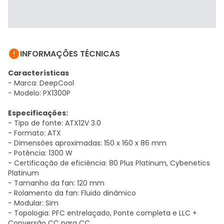

INFORMAÇÕES TÉCNICAS
Características
- Marca: DeepCool
- Modelo: PX1300P
Especificações:
- Tipo de fonte: ATX12V 3.0
- Formato: ATX
- Dimensões aproximadas: 150 x 160 x 86 mm
- Potência: 1300 W
- Certificação de eficiência: 80 Plus Platinum, Cybenetics
Platinum
- Tamanho da fan: 120 mm
- Rolamento da fan: Fluido dinâmico
- Modular: Sim
- Topologia: PFC entrelaçado, Ponte completa e LLC +
Conversão CC para CC