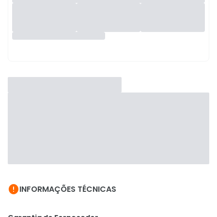

INFORMAÇÕES TÉCNICAS