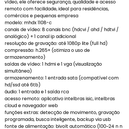
vídeo, ele oferece segurança, qualidade e acesso
remoto com facilidade, ideal para residências,
comércios e pequenas empresa
modelo: mhdx 1108-c
canais de vídeo: 8 canais bnc (hdcvi / ahd / hdtvi /
analógico) + 1 canal ip adicional
resolução de gravação: até 1080p lite (full hd)
compressão: h.265+ (otimiza o uso de
armazenamento)
saídas de vídeo: 1 hdmi e 1 vga (visualização
simultânea)
armazenamento: 1 entrada sata (compatível com
hd/ssd até 6tb)
áudio: 1 entrada e 1 saída rca
acesso remoto: aplicativo intelbras isic, intelbras
cloud e navegador web
funções extras: detecção de movimento, gravação
programada, busca inteligente, backup via usb
fonte de alimentação: bivolt automático (100~24 n n