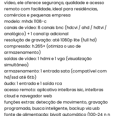
vídeo, ele oferece segurança, qualidade e acesso
remoto com facilidade, ideal para residências,
comércios e pequenas empresa
modelo: mhdx 1108-c
canais de vídeo: 8 canais bnc (hdcvi / ahd / hdtvi /
analógico) + 1 canal ip adicional
resolução de gravação: até 1080p lite (full hd)
compressão: h.265+ (otimiza o uso de
armazenamento)
saídas de vídeo: 1 hdmi e 1 vga (visualização
simultânea)
armazenamento: 1 entrada sata (compatível com
hd/ssd até 6tb)
áudio: 1 entrada e 1 saída rca
acesso remoto: aplicativo intelbras isic, intelbras
cloud e navegador web
funções extras: detecção de movimento, gravação
programada, busca inteligente, backup via usb
fonte de alimentação: bivolt automático (100~24 n n