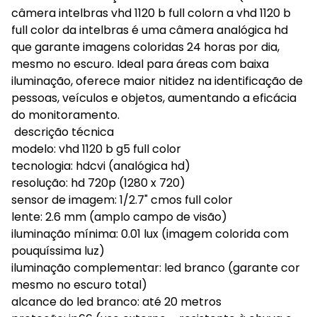
câmera intelbras vhd 1120 b full colorn a vhd 1120 b
full color da intelbras é uma câmera analógica hd
que garante imagens coloridas 24 horas por dia,
mesmo no escuro. Ideal para áreas com baixa
iluminação, oferece maior nitidez na identificação de
pessoas, veículos e objetos, aumentando a eficácia
do monitoramento.
descrição técnica
modelo: vhd 1120 b g5 full color
tecnologia: hdcvi (analógica hd)
resolução: hd 720p (1280 x 720)
sensor de imagem: 1/2.7" cmos full color
lente: 2.6 mm (amplo campo de visão)
iluminação mínima: 0.01 lux (imagem colorida com
pouquíssima luz)
iluminação complementar: led branco (garante cor
mesmo no escuro total)
alcance do led branco: até 20 metros