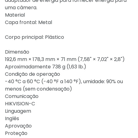
adaptador de energia para fornecer energia para
uma câmera.
Material
Capa frontal: Metal
Corpo principal: Plástico
Dimensão
192,6 mm × 178,3 mm × 71 mm (7,58" × 7,02" × 2,8")
Aproximadamente 738 g (1,63 lb.)
Condição de operação
-40 °C a 60 °C (-40 °F a 140 °F), umidade: 90% ou
menos (sem condensação)
Comunicação
HIKVISION-C
Linguagem
Inglês
Aprovação
Proteção