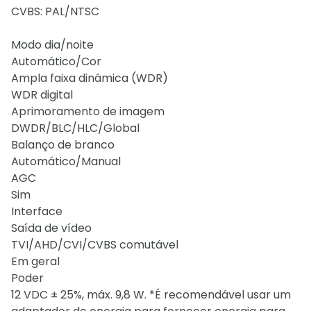
CVBS: PAL/NTSC
Modo dia/noite
Automático/Cor
Ampla faixa dinâmica (WDR)
WDR digital
Aprimoramento de imagem
DWDR/BLC/HLC/Global
Balanço de branco
Automático/Manual
AGC
Sim
Interface
Saída de vídeo
TVI/AHD/CVI/CVBS comutável
Em geral
Poder
12 VDC ± 25%, máx. 9,8 W. *É recomendável usar um