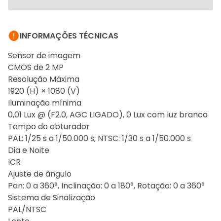

INFORMAÇÕES TÉCNICAS
Sensor de imagem
CMOS de 2 MP
Resolução Máxima
1920 (H) × 1080 (V)
Iluminação mínima
0,01 Lux @ (F2.0, AGC LIGADO), 0 Lux com luz branca
Tempo do obturador
PAL: 1/25 s a 1/50.000 s; NTSC: 1/30 s a 1/50.000 s
Dia e Noite
ICR
Ajuste de ângulo
Pan: 0 a 360°, Inclinação: 0 a 180°, Rotação: 0 a 360°
Sistema de Sinalização
PAL/NTSC