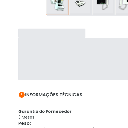

INFORMAÇÕES TÉCNICAS
Garantia do Fornecedor
3 Meses
Peso
: