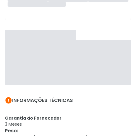

INFORMAÇÕES TÉCNICAS
Garantia do Fornecedor
3 Meses
Peso
: