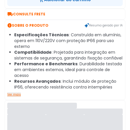

CONSULTE FRETE

SOBRE O PRODUTO
Resumo gerado por IA
Especificações Técnicas
: Construída em alumínio,
opera em 110V/220V com proteção IP66 para uso
externo
Compatibilidade
: Projetada para integração em
sistemas de segurança, garantindo fixação confiável
Performance e Benchmarks
: Durabilidade testada
em ambientes externos, ideal para controle de
acesso
Recursos Avançados
: Inclui módulo de proteção
IP66, oferecendo resistência contra intempéries
Ver mais