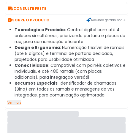

CONSULTE FRETE

SOBRE O PRODUTO
Resumo gerado por IA
Tecnologia e Precisão
: Central digital com até 4
enlaces simultâneos, priorizando portaria e placas de
rua, para comunicação eficiente
Design e Ergonomia
: Numeração flexível de ramais
(até 8 dígitos) e terminal de portaria dedicado,
projetados para usabilidade otimizada
Conectividade
: Compatível com painéis coletivos e
individuais, e até 480 ramais (com placas
adicionais), para integração versátil
Recursos Especiais
: Identificador de chamadas
(Bina) em todos os ramais e mensagens de voz
integradas, para comunicação aprimorada
Ver mais