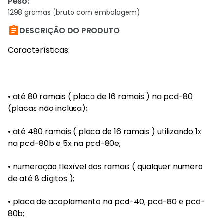
Peso
:
1298 gramas (bruto com embalagem)

DESCRIÇÃO DO PRODUTO
Características:
• até 80 ramais ( placa de 16 ramais ) na pcd-80
(placas não inclusa);
• até 480 ramais ( placa de 16 ramais ) utilizando 1x
na pcd-80b e 5x na pcd-80e;
• numeração flexível dos ramais ( qualquer numero
de até 8 dígitos );
• placa de acoplamento na pcd-40, pcd-80 e pcd-
80b;