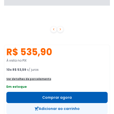


R$ 535,90
À vista no PIX
10
x
R$ 53,59
s/ juros
Ver detalhes de parcelamento
Em estoque
Comprar agora
Adicionar ao carrinho