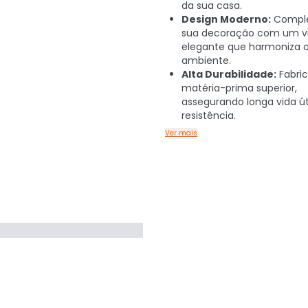
da sua casa.
Design Moderno:
Compl
sua decoração com um vi
elegante que harmoniza 
ambiente.
Alta Durabilidade:
Fabri
matéria-prima superior,
assegurando longa vida úti
resistência.
Ver mais