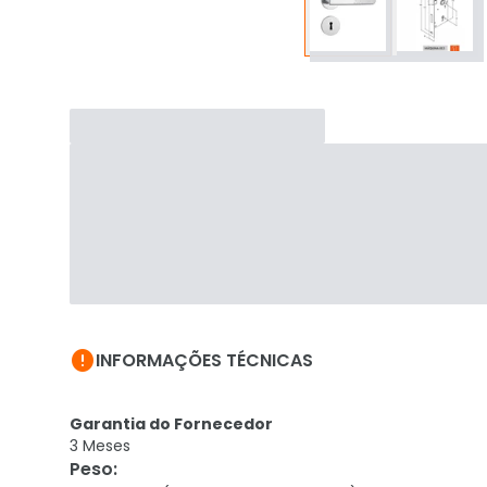

INFORMAÇÕES TÉCNICAS
Garantia do Fornecedor
3 Meses
Peso
: