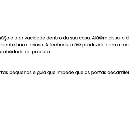
§a e a privacidade dentro da sua casa. Alã©m disso, o d
biente harmonioso. A fechadura ã© produzida com a me
abilidade do produto.
rtas pequenas e guia que impede que as portas decarrile