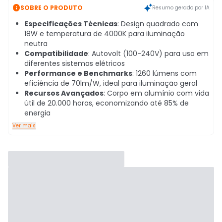

SOBRE O PRODUTO
Resumo gerado por IA
Especificações Técnicas
: Design quadrado com
18W e temperatura de 4000K para iluminação
neutra
Compatibilidade
: Autovolt (100-240V) para uso em
diferentes sistemas elétricos
Performance e Benchmarks
: 1260 lúmens com
eficiência de 70lm/W, ideal para iluminação geral
Recursos Avançados
: Corpo em alumínio com vida
útil de 20.000 horas, economizando até 85% de
energia
Ver mais