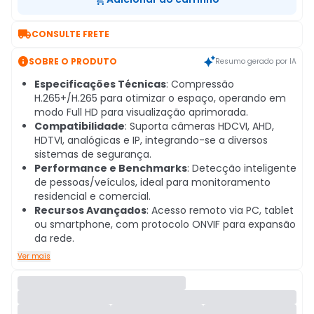

CONSULTE FRETE

SOBRE O PRODUTO
Resumo gerado por IA
Especificações Técnicas
: Compressão
H.265+/H.265 para otimizar o espaço, operando em
modo Full HD para visualização aprimorada.
Compatibilidade
: Suporta câmeras HDCVI, AHD,
HDTVI, analógicas e IP, integrando-se a diversos
sistemas de segurança.
Performance e Benchmarks
: Detecção inteligente
de pessoas/veículos, ideal para monitoramento
residencial e comercial.
Recursos Avançados
: Acesso remoto via PC, tablet
ou smartphone, com protocolo ONVIF para expansão
da rede.
Ver mais