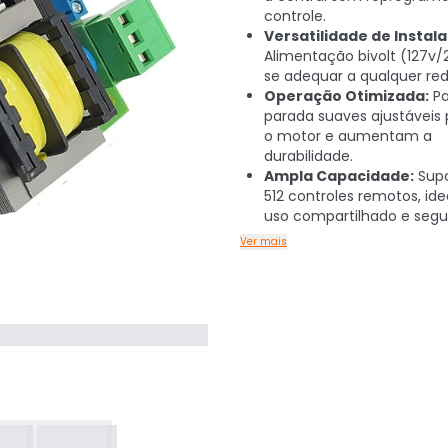
controle.
Versatilidade de Instal
Alimentação bivolt (127v/
se adequar a qualquer rede
Operação Otimizada:
Pa
parada suaves ajustáveis
o motor e aumentam a
durabilidade.
Ampla Capacidade:
Supo
512 controles remotos, ide
uso compartilhado e segu
Ver mais