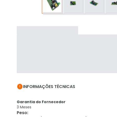

INFORMAÇÕES TÉCNICAS
Garantia do Fornecedor
3 Meses
Peso
: