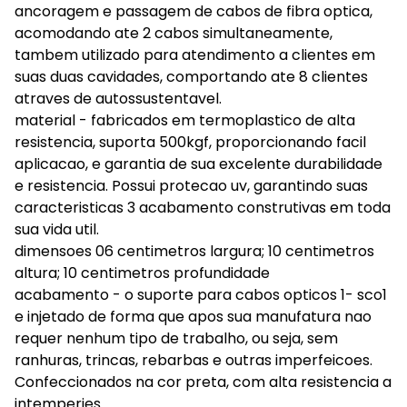
ancoragem e passagem de cabos de fibra optica,
acomodando ate 2 cabos simultaneamente,
tambem utilizado para atendimento a clientes em
suas duas cavidades, comportando ate 8 clientes
atraves de autossustentavel.
material - fabricados em termoplastico de alta
resistencia, suporta 500kgf, proporcionando facil
aplicacao, e garantia de sua excelente durabilidade
e resistencia. Possui protecao uv, garantindo suas
caracteristicas 3 acabamento construtivas em toda
sua vida util.
dimensoes 06 centimetros largura; 10 centimetros
altura; 10 centimetros profundidade
acabamento - o suporte para cabos opticos 1- sco1
e injetado de forma que apos sua manufatura nao
requer nenhum tipo de trabalho, ou seja, sem
ranhuras, trincas, rebarbas e outras imperfeicoes.
Confeccionados na cor preta, com alta resistencia a
intemperies.