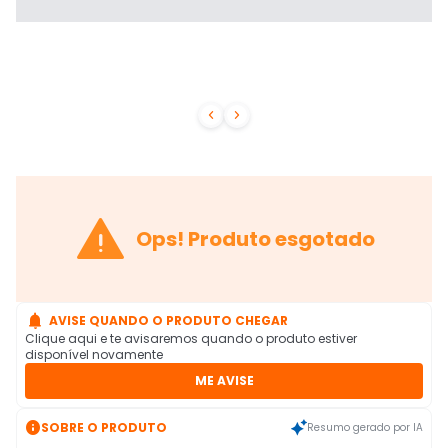



Ops! Produto esgotado

AVISE QUANDO O PRODUTO CHEGAR
Clique aqui e te avisaremos quando o produto estiver
disponível novamente
ME AVISE

SOBRE O PRODUTO
Resumo gerado por IA