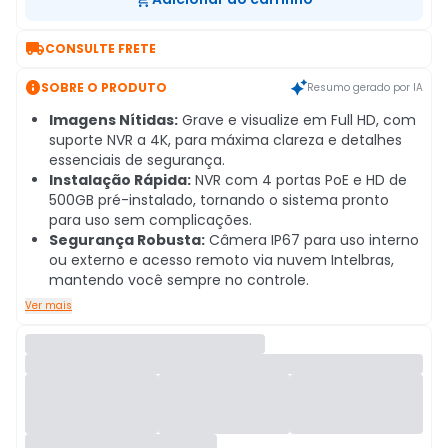

CONSULTE FRETE

SOBRE O PRODUTO
Resumo gerado por IA
Imagens Nítidas:
Grave e visualize em Full HD, com
suporte NVR a 4K, para máxima clareza e detalhes
essenciais de segurança.
Instalação Rápida:
NVR com 4 portas PoE e HD de
500GB pré-instalado, tornando o sistema pronto
para uso sem complicações.
Segurança Robusta:
Câmera IP67 para uso interno
ou externo e acesso remoto via nuvem Intelbras,
mantendo você sempre no controle.
Ver mais