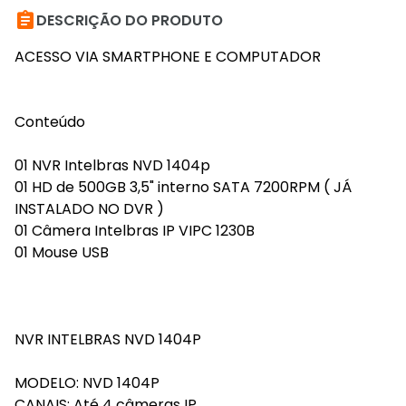

DESCRIÇÃO DO PRODUTO
ACESSO VIA SMARTPHONE E COMPUTADOR
Conteúdo
01 NVR Intelbras NVD 1404p
01 HD de 500GB 3,5" interno SATA 7200RPM ( JÁ
INSTALADO NO DVR )
01 Câmera Intelbras IP VIPC 1230B
01 Mouse USB
NVR INTELBRAS NVD 1404P
MODELO: NVD 1404P
CANAIS: Até 4 câmeras IP