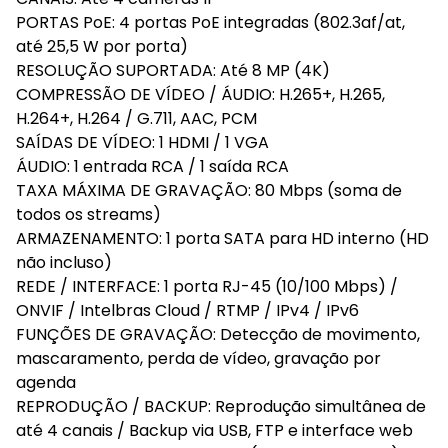
PORTAS PoE: 4 portas PoE integradas (802.3af/at,
até 25,5 W por porta)
RESOLUÇÃO SUPORTADA: Até 8 MP (4K)
COMPRESSÃO DE VÍDEO / ÁUDIO: H.265+, H.265,
H.264+, H.264 / G.711, AAC, PCM
SAÍDAS DE VÍDEO: 1 HDMI / 1 VGA
ÁUDIO: 1 entrada RCA / 1 saída RCA
TAXA MÁXIMA DE GRAVAÇÃO: 80 Mbps (soma de
todos os streams)
ARMAZENAMENTO: 1 porta SATA para HD interno (HD
não incluso)
REDE / INTERFACE: 1 porta RJ-45 (10/100 Mbps) /
ONVIF / Intelbras Cloud / RTMP / IPv4 / IPv6
FUNÇÕES DE GRAVAÇÃO: Detecção de movimento,
mascaramento, perda de vídeo, gravação por
agenda
REPRODUÇÃO / BACKUP: Reprodução simultânea de
até 4 canais / Backup via USB, FTP e interface web