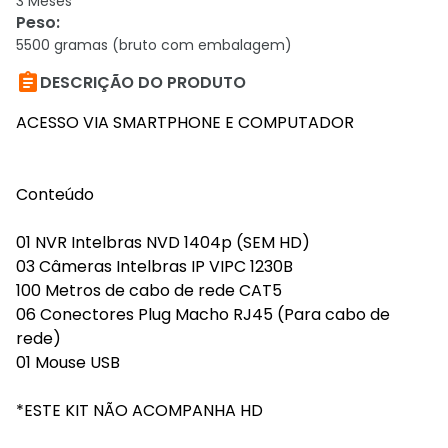
3 Meses
Peso
:
5500 gramas (bruto com embalagem)

DESCRIÇÃO DO PRODUTO
ACESSO VIA SMARTPHONE E COMPUTADOR
Conteúdo
01 NVR Intelbras NVD 1404p (SEM HD)
03 Câmeras Intelbras IP VIPC 1230B
100 Metros de cabo de rede CAT5
06 Conectores Plug Macho RJ45 (Para cabo de
rede)
01 Mouse USB
*ESTE KIT NÃO ACOMPANHA HD