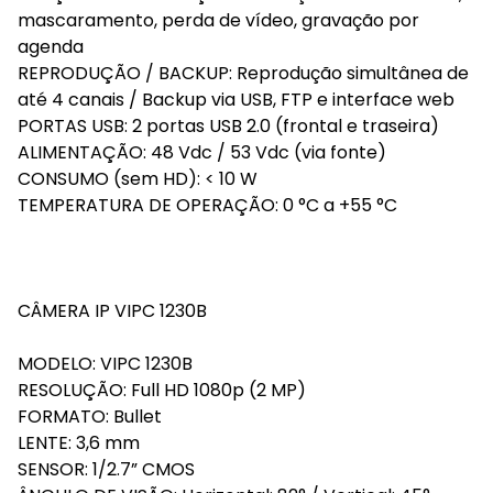
mascaramento, perda de vídeo, gravação por
agenda
REPRODUÇÃO / BACKUP: Reprodução simultânea de
até 4 canais / Backup via USB, FTP e interface web
PORTAS USB: 2 portas USB 2.0 (frontal e traseira)
ALIMENTAÇÃO: 48 Vdc / 53 Vdc (via fonte)
CONSUMO (sem HD): < 10 W
TEMPERATURA DE OPERAÇÃO: 0 °C a +55 °C
CÂMERA IP VIPC 1230B
MODELO: VIPC 1230B
RESOLUÇÃO: Full HD 1080p (2 MP)
FORMATO: Bullet
LENTE: 3,6 mm
SENSOR: 1/2.7” CMOS