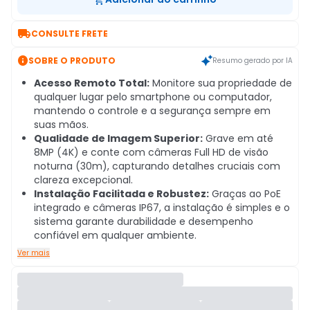

CONSULTE FRETE

SOBRE O PRODUTO
Resumo gerado por IA
Acesso Remoto Total:
Monitore sua propriedade de
qualquer lugar pelo smartphone ou computador,
mantendo o controle e a segurança sempre em
suas mãos.
Qualidade de Imagem Superior:
Grave em até
8MP (4K) e conte com câmeras Full HD de visão
noturna (30m), capturando detalhes cruciais com
clareza excepcional.
Instalação Facilitada e Robustez:
Graças ao PoE
integrado e câmeras IP67, a instalação é simples e o
sistema garante durabilidade e desempenho
confiável em qualquer ambiente.
Ver mais