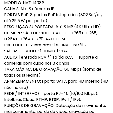
MODELO: NVD 1408P
CANAIS: Até 8 câmeras IP
PORTAS PoE: 8 portas PoE integradas (802.3af/at,
até 25,5 W por porta)
RESOLUÇÃO SUPORTADA: Até 8 MP (4K Ultra HD)
COMPRESSÃO DE VÍDEO / ÁUDIO: H.265+, H.265,
H.264+, H.264 / G.711, AAC, PCM
PROTOCOLOS: Intelbras-1 e ONVIF Perfil S
SAÍDAS DE VÍDEO: 1 HDMI / 1 VGA
ÁUDIO: 1 entrada RCA / 1 saída RCA — suporte a
câmeras com áudio nos 8 canais
TAXA MÁXIMA DE GRAVAÇÃO: 80 Mbps (soma de
todos os streams)
ARMAZENAMENTO: 1 porta SATA para HD interno (HD
não incluso)
REDE / INTERFACE: 1 porta RJ-45 (10/100 Mbps),
Intelbras Cloud, RTMP, RTSP, IPv4 / IPv6
FUNÇÕES DE GRAVAÇÃO: Detecção de movimento,
mascaramento, perda de vídeo, gravação por