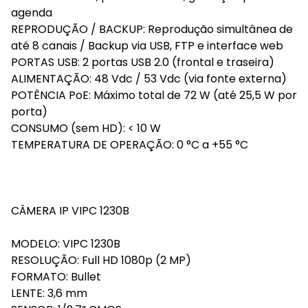
agenda
REPRODUÇÃO / BACKUP: Reprodução simultânea de
até 8 canais / Backup via USB, FTP e interface web
PORTAS USB: 2 portas USB 2.0 (frontal e traseira)
ALIMENTAÇÃO: 48 Vdc / 53 Vdc (via fonte externa)
POTÊNCIA PoE: Máximo total de 72 W (até 25,5 W por
porta)
CONSUMO (sem HD): < 10 W
TEMPERATURA DE OPERAÇÃO: 0 °C a +55 °C
CÂMERA IP VIPC 1230B
MODELO: VIPC 1230B
RESOLUÇÃO: Full HD 1080p (2 MP)
FORMATO: Bullet
LENTE: 3,6 mm