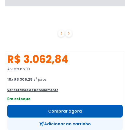


R$ 3.062,84
À vista no PIX
10
x
R$ 306,28
s/ juros
Ver detalhes de parcelamento
Em estoque
Comprar agora
Adicionar ao carrinho