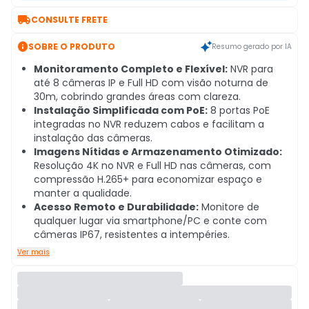

CONSULTE FRETE

SOBRE O PRODUTO
Resumo gerado por IA
Monitoramento Completo e Flexível:
NVR para
até 8 câmeras IP e Full HD com visão noturna de
30m, cobrindo grandes áreas com clareza.
Instalação Simplificada com PoE:
8 portas PoE
integradas no NVR reduzem cabos e facilitam a
instalação das câmeras.
Imagens Nítidas e Armazenamento Otimizado:
Resolução 4K no NVR e Full HD nas câmeras, com
compressão H.265+ para economizar espaço e
manter a qualidade.
Acesso Remoto e Durabilidade:
Monitore de
qualquer lugar via smartphone/PC e conte com
câmeras IP67, resistentes a intempéries.
Ver mais