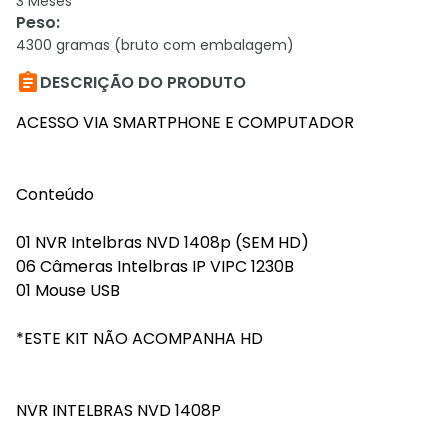
3 Meses
Peso
:
4300 gramas (bruto com embalagem)

DESCRIÇÃO DO PRODUTO
ACESSO VIA SMARTPHONE E COMPUTADOR
Conteúdo
01 NVR Intelbras NVD 1408p (SEM HD)
06 Câmeras Intelbras IP VIPC 1230B
01 Mouse USB
*ESTE KIT NÃO ACOMPANHA HD
NVR INTELBRAS NVD 1408P