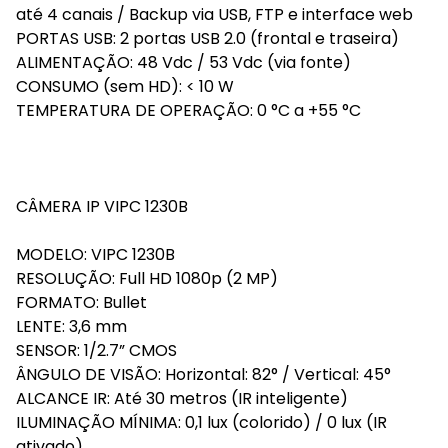
até 4 canais / Backup via USB, FTP e interface web
PORTAS USB: 2 portas USB 2.0 (frontal e traseira)
ALIMENTAÇÃO: 48 Vdc / 53 Vdc (via fonte)
CONSUMO (sem HD): < 10 W
TEMPERATURA DE OPERAÇÃO: 0 °C a +55 °C
CÂMERA IP VIPC 1230B
MODELO: VIPC 1230B
RESOLUÇÃO: Full HD 1080p (2 MP)
FORMATO: Bullet
LENTE: 3,6 mm
SENSOR: 1/2.7” CMOS
ÂNGULO DE VISÃO: Horizontal: 82° / Vertical: 45°
ALCANCE IR: Até 30 metros (IR inteligente)
ILUMINAÇÃO MÍNIMA: 0,1 lux (colorido) / 0 lux (IR
ativado)