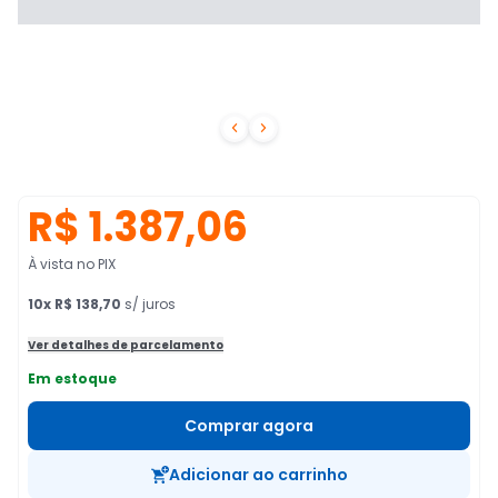


R$ 1.387,06
À vista no PIX
10
x
R$ 138,70
s/ juros
Ver detalhes de parcelamento
Em estoque
Comprar agora
Adicionar ao carrinho