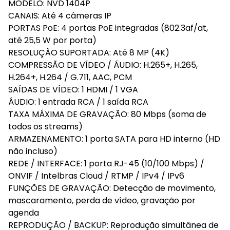
MODELO: NVD 1404P
CANAIS: Até 4 câmeras IP
PORTAS PoE: 4 portas PoE integradas (802.3af/at,
até 25,5 W por porta)
RESOLUÇÃO SUPORTADA: Até 8 MP (4K)
COMPRESSÃO DE VÍDEO / ÁUDIO: H.265+, H.265,
H.264+, H.264 / G.711, AAC, PCM
SAÍDAS DE VÍDEO: 1 HDMI / 1 VGA
ÁUDIO: 1 entrada RCA / 1 saída RCA
TAXA MÁXIMA DE GRAVAÇÃO: 80 Mbps (soma de
todos os streams)
ARMAZENAMENTO: 1 porta SATA para HD interno (HD
não incluso)
REDE / INTERFACE: 1 porta RJ-45 (10/100 Mbps) /
ONVIF / Intelbras Cloud / RTMP / IPv4 / IPv6
FUNÇÕES DE GRAVAÇÃO: Detecção de movimento,
mascaramento, perda de vídeo, gravação por
agenda
REPRODUÇÃO / BACKUP: Reprodução simultânea de