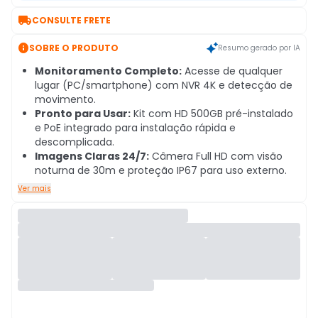

CONSULTE FRETE

SOBRE O PRODUTO
Resumo gerado por IA
Monitoramento Completo:
Acesse de qualquer
lugar (PC/smartphone) com NVR 4K e detecção de
movimento.
Pronto para Usar:
Kit com HD 500GB pré-instalado
e PoE integrado para instalação rápida e
descomplicada.
Imagens Claras 24/7:
Câmera Full HD com visão
noturna de 30m e proteção IP67 para uso externo.
Ver mais