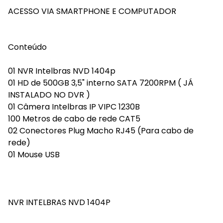
ACESSO VIA SMARTPHONE E COMPUTADOR
Conteúdo
01 NVR Intelbras NVD 1404p
01 HD de 500GB 3,5" interno SATA 7200RPM ( JÁ
INSTALADO NO DVR )
01 Câmera Intelbras IP VIPC 1230B
100 Metros de cabo de rede CAT5
02 Conectores Plug Macho RJ45 (Para cabo de
rede)
01 Mouse USB
NVR INTELBRAS NVD 1404P