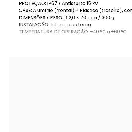
PROTEÇÃO: IP67 / Antissurto 15 kV
CASE: Alumínio (frontal) + Plástico (traseiro), c
DIMENSÕES / PESO: 162,6 × 70 mm / 300 g
INSTALAÇÃO: Interna e externa
TEMPERATURA DE OPERAÇÃO: –40 °C a +60 °C
GARANTIA DE 01 ANO CONTRA DEFEITOS DE FABR