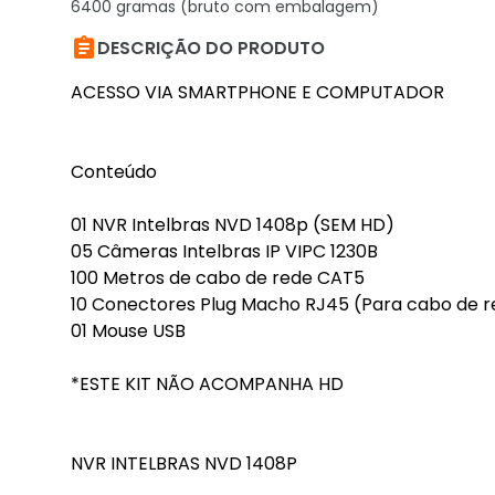
6400 gramas (bruto com embalagem)

DESCRIÇÃO DO PRODUTO
ACESSO VIA SMARTPHONE E COMPUTADOR
Conteúdo
01 NVR Intelbras NVD 1408p (SEM HD)
05 Câmeras Intelbras IP VIPC 1230B
100 Metros de cabo de rede CAT5
10 Conectores Plug Macho RJ45 (Para cabo de r
01 Mouse USB
*ESTE KIT NÃO ACOMPANHA HD
NVR INTELBRAS NVD 1408P