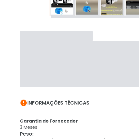

INFORMAÇÕES TÉCNICAS
Garantia do Fornecedor
3 Meses
Peso
: