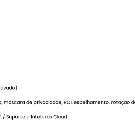
ativado)
 máscara de privacidade, ROI, espelhamento, rotação d
 / Suporte a Intelbras Cloud