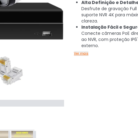
Alta Definição e Detalhe
Desfrute de gravação Full
suporte NVR 4K para máx
clareza.
Instalação Fácil e Segur
Conecte câmeras PoE di
ao NVR, com proteção IP6
externo.
Ver mais