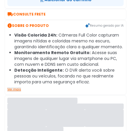

CONSULTE FRETE

SOBRE O PRODUTO
Resumo gerado por IA
Visão Colorida 24h:
Câmeras Full Color capturam
imagens nítidas e coloridas mesmo no escuro,
garantindo identificação clara a qualquer momento.
Monitoramento Remoto Gratuito:
Acesse suas
imagens de qualquer lugar via smartphone ou PC,
com nuvem e DDNS sem custo adicional.
Detecção Inteligente:
O DVR alerta você sobre
pessoas ou veículos, focando no que realmente
importa para uma segurança eficaz.
Ver mais