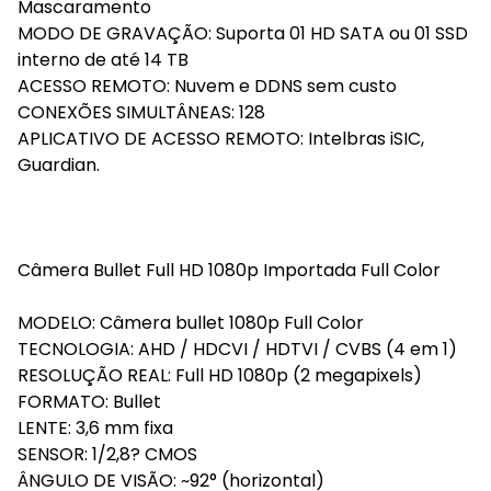
Mascaramento
MODO DE GRAVAÇÃO: Suporta 01 HD SATA ou 01 SSD
interno de até 14 TB
ACESSO REMOTO: Nuvem e DDNS sem custo
CONEXÕES SIMULTÂNEAS: 128
APLICATIVO DE ACESSO REMOTO: Intelbras iSIC,
Guardian.
Câmera Bullet Full HD 1080p Importada Full Color
MODELO: Câmera bullet 1080p Full Color
TECNOLOGIA: AHD / HDCVI / HDTVI / CVBS (4 em 1)
RESOLUÇÃO REAL: Full HD 1080p (2 megapixels)
FORMATO: Bullet
LENTE: 3,6 mm fixa
SENSOR: 1/2,8? CMOS
ÂNGULO DE VISÃO: ~92° (horizontal)