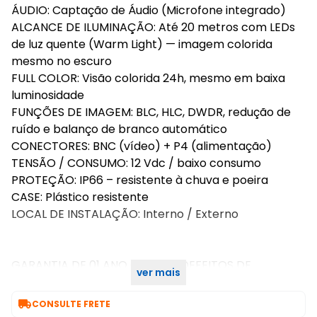
ÁUDIO: Captação de Áudio (Microfone integrado)
ALCANCE DE ILUMINAÇÃO: Até 20 metros com LEDs
de luz quente (Warm Light) — imagem colorida
mesmo no escuro
FULL COLOR: Visão colorida 24h, mesmo em baixa
luminosidade
FUNÇÕES DE IMAGEM: BLC, HLC, DWDR, redução de
ruído e balanço de branco automático
CONECTORES: BNC (vídeo) + P4 (alimentação)
TENSÃO / CONSUMO: 12 Vdc / baixo consumo
PROTEÇÃO: IP66 – resistente à chuva e poeira
CASE: Plástico resistente
LOCAL DE INSTALAÇÃO: Interno / Externo
GARANTIA DE 01 ANO CONTRA DEFEITOS DE
ver mais
FABRICAÇÃO PARA TODO O KIT.

CONSULTE FRETE