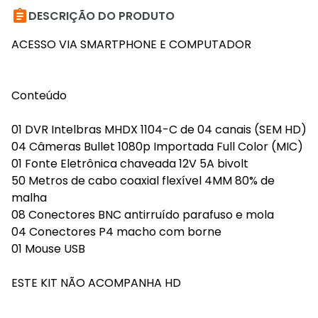

DESCRIÇÃO DO PRODUTO
ACESSO VIA SMARTPHONE E COMPUTADOR
Conteúdo
01 DVR Intelbras MHDX 1104-C de 04 canais (SEM HD)
04 Câmeras Bullet 1080p Importada Full Color (MIC)
01 Fonte Eletrônica chaveada 12V 5A bivolt
50 Metros de cabo coaxial flexível 4MM 80% de
malha
08 Conectores BNC antirruído parafuso e mola
04 Conectores P4 macho com borne
01 Mouse USB
ESTE KIT NÃO ACOMPANHA HD