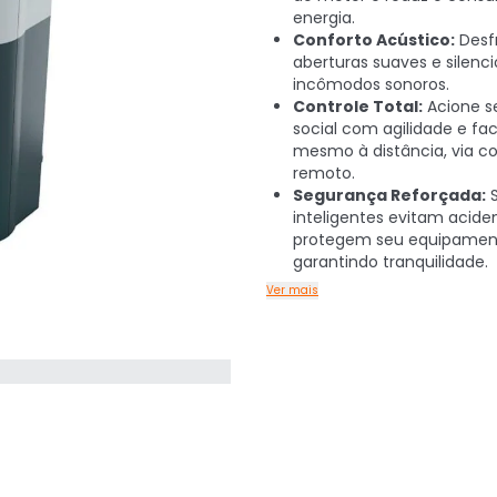
energia.
Conforto Acústico:
Desf
aberturas suaves e silenc
incômodos sonoros.
Controle Total:
Acione s
social com agilidade e fac
mesmo à distância, via co
remoto.
Segurança Reforçada:
S
inteligentes evitam acide
protegem seu equipamen
garantindo tranquilidade.
Ver mais