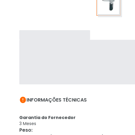

INFORMAÇÕES TÉCNICAS
Garantia do Fornecedor
3 Meses
Peso
: