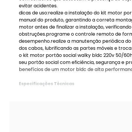
evitar acidentes.
dicas de uso:realize a instalação do kit motor po
manual do produto, garantindo a correta mont
motor antes de finalizar a instalação, verifica
obstruções.programe o controle remoto de form
desempenho.realize a manutenção periódica do ki
dos cabos, lubrificando as partes móveis e troc
o kit motor portão social walky bldc 220v 50/60
seu portão social com eficiência, segurança e p
benefícios de um motor bldc de alta performan
Especificações Técnicas
Nice
Marca: