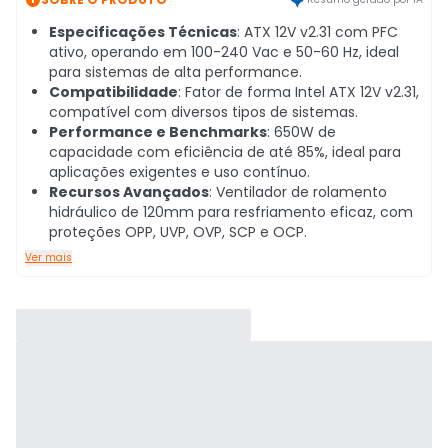
Especificações Técnicas
: ATX 12V v2.31 com PFC
ativo, operando em 100-240 Vac e 50-60 Hz, ideal
para sistemas de alta performance.
Compatibilidade
: Fator de forma Intel ATX 12V v2.31,
compatível com diversos tipos de sistemas.
Performance e Benchmarks
: 650W de
capacidade com eficiência de até 85%, ideal para
aplicações exigentes e uso contínuo.
Recursos Avançados
: Ventilador de rolamento
hidráulico de 120mm para resfriamento eficaz, com
proteções OPP, UVP, OVP, SCP e OCP.
Ver mais