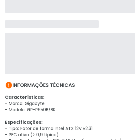

INFORMAÇÕES TÉCNICAS
Características:
- Marca: Gigabyte
- Modelo: GP-P650B/BR
Especificações:
- Tipo: Fator de forma Intel ATX 12V v2.31
- PFC ativo (> 0,9 típico)