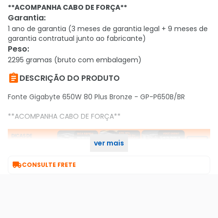
**ACOMPANHA CABO DE FORÇA**
Garantia
:
1 ano de garantia (3 meses de garantia legal + 9 meses de
garantia contratual junto ao fabricante)
Peso
:
2295 gramas (bruto com embalagem)

DESCRIÇÃO DO PRODUTO
Fonte Gigabyte 650W 80 Plus Bronze - GP-P650B/BR
**ACOMPANHA CABO DE FORÇA**
ver mais

CONSULTE FRETE