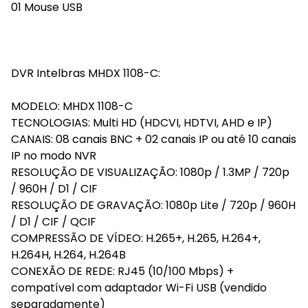
01 Mouse USB
DVR Intelbras MHDX 1108-C:
MODELO: MHDX 1108-C
TECNOLOGIAS: Multi HD (HDCVI, HDTVI, AHD e IP)
CANAIS: 08 canais BNC + 02 canais IP ou até 10 canais
IP no modo NVR
RESOLUÇÃO DE VISUALIZAÇÃO: 1080p / 1.3MP / 720p
/ 960H / D1 / CIF
RESOLUÇÃO DE GRAVAÇÃO: 1080p Lite / 720p / 960H
/ D1 / CIF / QCIF
COMPRESSÃO DE VÍDEO: H.265+, H.265, H.264+,
H.264H, H.264, H.264B
CONEXÃO DE REDE: RJ45 (10/100 Mbps) +
compatível com adaptador Wi-Fi USB (vendido
separadamente)