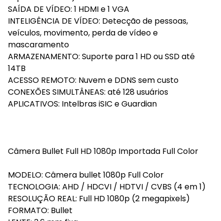
SAÍDA DE VÍDEO: 1 HDMI e 1 VGA
INTELIGÊNCIA DE VÍDEO: Detecção de pessoas,
veículos, movimento, perda de vídeo e
mascaramento
ARMAZENAMENTO: Suporte para 1 HD ou SSD até
14TB
ACESSO REMOTO: Nuvem e DDNS sem custo
CONEXÕES SIMULTÂNEAS: até 128 usuários
APLICATIVOS: Intelbras iSIC e Guardian
Câmera Bullet Full HD 1080p Importada Full Color
MODELO: Câmera bullet 1080p Full Color
TECNOLOGIA: AHD / HDCVI / HDTVI / CVBS (4 em 1)
RESOLUÇÃO REAL: Full HD 1080p (2 megapixels)
FORMATO: Bullet