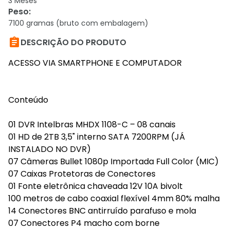
3 Meses
Peso
:
7100 gramas (bruto com embalagem)

DESCRIÇÃO DO PRODUTO
ACESSO VIA SMARTPHONE E COMPUTADOR
Conteúdo
01 DVR Intelbras MHDX 1108-C – 08 canais
01 HD de 2TB 3,5" interno SATA 7200RPM (JÁ
INSTALADO NO DVR)
07 Câmeras Bullet 1080p Importada Full Color (MIC)
07 Caixas Protetoras de Conectores
01 Fonte eletrônica chaveada 12V 10A bivolt
100 metros de cabo coaxial flexível 4mm 80% malha
14 Conectores BNC antirruído parafuso e mola
07 Conectores P4 macho com borne