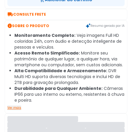

CONSULTE FRETE

SOBRE O PRODUTO
Resumo gerado por IA
Monitoramento Completo:
Veja imagens Full HD
coloridas 24h, com áudio e detecção inteligente de
pessoas e veículos.
Acesso Remoto Simplificado:
Monitore seu
patrimônio de qualquer lugar, a qualquer hora, via
smartphone ou computador, sem custos adicionais.
Alta Compatibilidade e Armazenamento:
DVR
Multi HD suporta diversas tecnologias e inclui HD de
2TB para gravação prolongada.
Durabilidade para Qualquer Ambiente:
Câmeras
IP66 para uso interno ou externo, resistentes à chuva
e poeira.
Ver mais