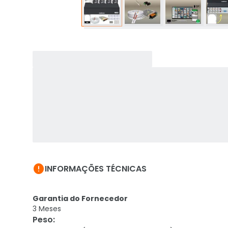

INFORMAÇÕES TÉCNICAS
Garantia do Fornecedor
3 Meses
Peso
: