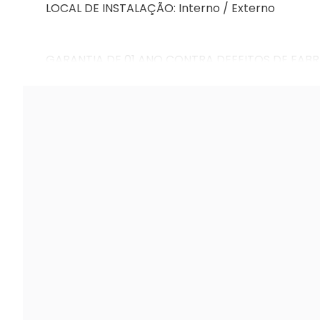
LOCAL DE INSTALAÇÃO: Interno / Externo
GARANTIA DE 01 ANO CONTRA DEFEITOS DE FABR
DE 90 DIAS.