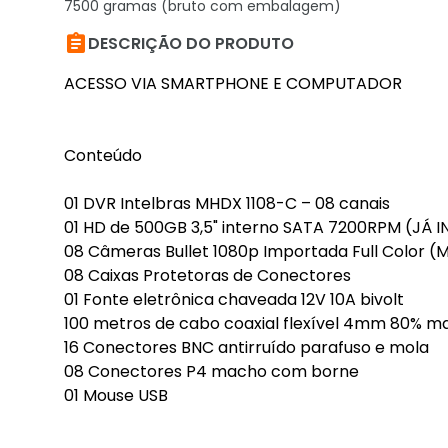
7500 gramas (bruto com embalagem)

DESCRIÇÃO DO PRODUTO
ACESSO VIA SMARTPHONE E COMPUTADOR
Conteúdo
01 DVR Intelbras MHDX 1108-C – 08 canais
01 HD de 500GB 3,5" interno SATA 7200RPM (JÁ
08 Câmeras Bullet 1080p Importada Full Color (
08 Caixas Protetoras de Conectores
01 Fonte eletrônica chaveada 12V 10A bivolt
100 metros de cabo coaxial flexível 4mm 80% m
16 Conectores BNC antirruído parafuso e mola
08 Conectores P4 macho com borne
01 Mouse USB