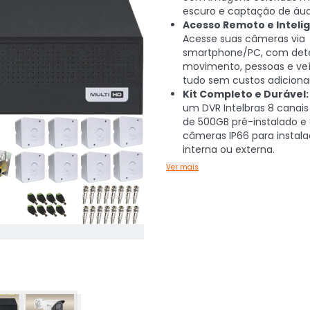
escuro e captação de áudi
Acesso Remoto e Intelig
Acesse suas câmeras via
smartphone/PC, com det
movimento, pessoas e veí
tudo sem custos adicionai
Kit Completo e Durável:
um DVR Intelbras 8 canai
de 500GB pré-instalado e
câmeras IP66 para instal
interna ou externa.
Ver mais