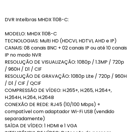
DVR Intelbras MHDX 1108-C:
MODELO: MHDX 1108-C
TECNOLOGIAS: Multi HD (HDCVI, HDTVI, AHD e IP)
CANAIS: 08 canais BNC + 02 canais IP ou até 10 canais
IP no modo NVR
RESOLUÇÃO DE VISUALIZAÇÃO: 1080p / 1.3MP / 720p
/ 960H / D1 / CIF
RESOLUÇÃO DE GRAVAÇÃO: 1080p Lite / 720p / 960H
/ D1 / CIF / QCIF
COMPRESSÃO DE VÍDEO: H.265+, H.265, H.264+,
H.264H, H.264, H.264B
CONEXÃO DE REDE: RJ45 (10/100 Mbps) +
compatível com adaptador Wi-Fi USB (vendido
separadamente)
SAÍDA DE VÍDEO: 1 HDMI e 1 VGA