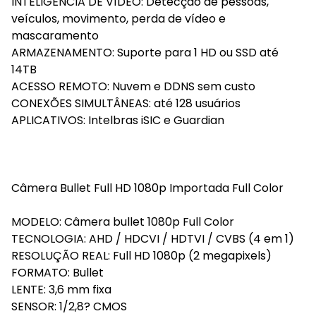
INTELIGÊNCIA DE VÍDEO: Detecção de pessoas,
veículos, movimento, perda de vídeo e
mascaramento
ARMAZENAMENTO: Suporte para 1 HD ou SSD até
14TB
ACESSO REMOTO: Nuvem e DDNS sem custo
CONEXÕES SIMULTÂNEAS: até 128 usuários
APLICATIVOS: Intelbras iSIC e Guardian
Câmera Bullet Full HD 1080p Importada Full Color
MODELO: Câmera bullet 1080p Full Color
TECNOLOGIA: AHD / HDCVI / HDTVI / CVBS (4 em 1)
RESOLUÇÃO REAL: Full HD 1080p (2 megapixels)
FORMATO: Bullet
LENTE: 3,6 mm fixa
SENSOR: 1/2,8? CMOS