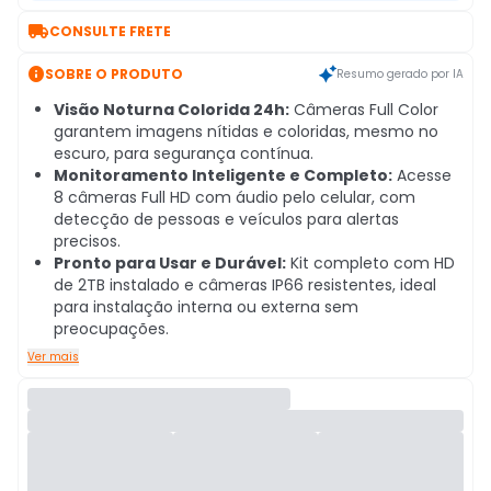

CONSULTE FRETE

SOBRE O PRODUTO
Resumo gerado por IA
Visão Noturna Colorida 24h:
Câmeras Full Color
garantem imagens nítidas e coloridas, mesmo no
escuro, para segurança contínua.
Monitoramento Inteligente e Completo:
Acesse
8 câmeras Full HD com áudio pelo celular, com
detecção de pessoas e veículos para alertas
precisos.
Pronto para Usar e Durável:
Kit completo com HD
de 2TB instalado e câmeras IP66 resistentes, ideal
para instalação interna ou externa sem
preocupações.
Ver mais