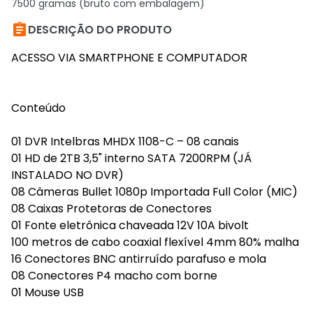
7500 gramas (bruto com embalagem)

DESCRIÇÃO DO PRODUTO
ACESSO VIA SMARTPHONE E COMPUTADOR
Conteúdo
01 DVR Intelbras MHDX 1108-C – 08 canais
01 HD de 2TB 3,5" interno SATA 7200RPM (JÁ
INSTALADO NO DVR)
08 Câmeras Bullet 1080p Importada Full Color (MIC)
08 Caixas Protetoras de Conectores
01 Fonte eletrônica chaveada 12V 10A bivolt
100 metros de cabo coaxial flexível 4mm 80% malha
16 Conectores BNC antirruído parafuso e mola
08 Conectores P4 macho com borne
01 Mouse USB