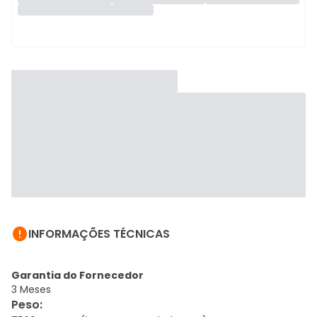

INFORMAÇÕES TÉCNICAS
Garantia do Fornecedor
3 Meses
Peso
: